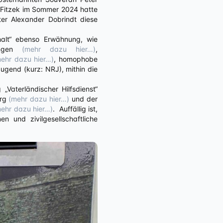
 Fitzek im Sommer 2024 hatte
ter Alexander Dobrindt diese
nhalt“ ebenso Erwähnung, wie
lungen
(mehr dazu hier…)
,
ehr dazu hier…)
, homophobe
Jugend (kurz: NRJ), mithin die
Vaterländischer Hilfsdienst“
erg
(mehr dazu hier…)
und der
ehr dazu hier…)
. Auffällig ist,
n und zivilgesellschaftliche