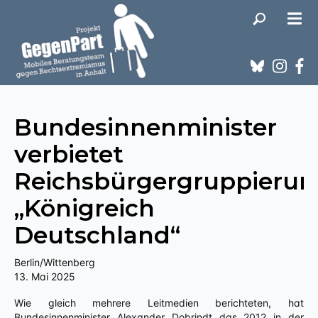
Bundesinnenminister
verbietet
Reichsbürgergruppierun
„Königreich
Deutschland“
Berlin/Wittenberg
13. Mai 2025
Wie gleich mehrere Leitmedien berichteten, hat
Bundesinnenminister Alexander Dobrindt das 2012 in der