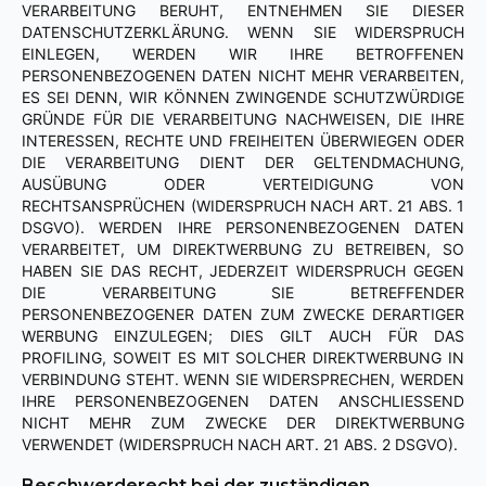
VERARBEITUNG BERUHT, ENTNEHMEN SIE DIESER
DATENSCHUTZERKLÄRUNG. WENN SIE WIDERSPRUCH
EINLEGEN, WERDEN WIR IHRE BETROFFENEN
PERSONENBEZOGENEN DATEN NICHT MEHR VERARBEITEN,
ES SEI DENN, WIR KÖNNEN ZWINGENDE SCHUTZWÜRDIGE
GRÜNDE FÜR DIE VERARBEITUNG NACHWEISEN, DIE IHRE
INTERESSEN, RECHTE UND FREIHEITEN ÜBERWIEGEN ODER
DIE VERARBEITUNG DIENT DER GELTENDMACHUNG,
AUSÜBUNG ODER VERTEIDIGUNG VON
RECHTSANSPRÜCHEN (WIDERSPRUCH NACH ART. 21 ABS. 1
DSGVO). WERDEN IHRE PERSONENBEZOGENEN DATEN
VERARBEITET, UM DIREKTWERBUNG ZU BETREIBEN, SO
HABEN SIE DAS RECHT, JEDERZEIT WIDERSPRUCH GEGEN
DIE VERARBEITUNG SIE BETREFFENDER
PERSONENBEZOGENER DATEN ZUM ZWECKE DERARTIGER
WERBUNG EINZULEGEN; DIES GILT AUCH FÜR DAS
PROFILING, SOWEIT ES MIT SOLCHER DIREKTWERBUNG IN
VERBINDUNG STEHT. WENN SIE WIDERSPRECHEN, WERDEN
IHRE PERSONENBEZOGENEN DATEN ANSCHLIESSEND
NICHT MEHR ZUM ZWECKE DER DIREKTWERBUNG
VERWENDET (WIDERSPRUCH NACH ART. 21 ABS. 2 DSGVO).
Beschwerderecht bei der zuständigen