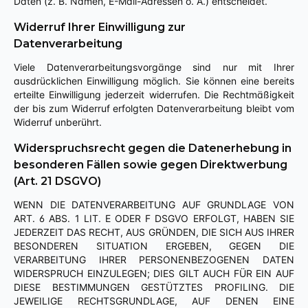
Daten (z. B. Namen, E-Mail-Adressen o. Ä.) entscheidet.
Widerruf Ihrer Einwilligung zur
Datenverarbeitung
Viele Datenverarbeitungsvorgänge sind nur mit Ihrer
ausdrücklichen Einwilligung möglich. Sie können eine bereits
erteilte Einwilligung jederzeit widerrufen. Die Rechtmäßigkeit
der bis zum Widerruf erfolgten Datenverarbeitung bleibt vom
Widerruf unberührt.
Widerspruchsrecht gegen die Datenerhebung in
besonderen Fällen sowie gegen Direktwerbung
(Art. 21 DSGVO)
WENN DIE DATENVERARBEITUNG AUF GRUNDLAGE VON
ART. 6 ABS. 1 LIT. E ODER F DSGVO ERFOLGT, HABEN SIE
JEDERZEIT DAS RECHT, AUS GRÜNDEN, DIE SICH AUS IHRER
BESONDEREN SITUATION ERGEBEN, GEGEN DIE
VERARBEITUNG IHRER PERSONENBEZOGENEN DATEN
WIDERSPRUCH EINZULEGEN; DIES GILT AUCH FÜR EIN AUF
DIESE BESTIMMUNGEN GESTÜTZTES PROFILING. DIE
JEWEILIGE RECHTSGRUNDLAGE, AUF DENEN EINE