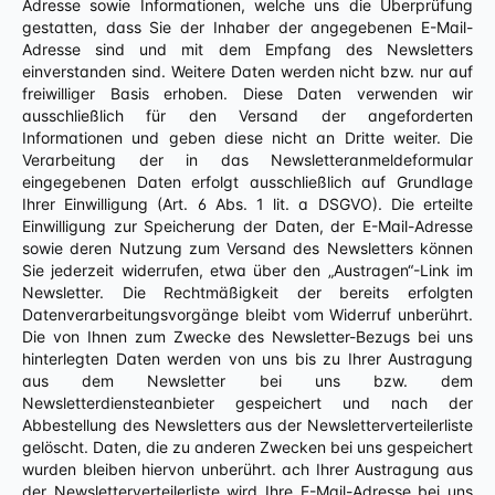
Adresse sowie Informationen, welche uns die Überprüfung
gestatten, dass Sie der Inhaber der angegebenen E-Mail-
Adresse sind und mit dem Empfang des Newsletters
einverstanden sind. Weitere Daten werden nicht bzw. nur auf
freiwilliger Basis erhoben. Diese Daten verwenden wir
ausschließlich für den Versand der angeforderten
Informationen und geben diese nicht an Dritte weiter. Die
Verarbeitung der in das Newsletteranmeldeformular
eingegebenen Daten erfolgt ausschließlich auf Grundlage
Ihrer Einwilligung (Art. 6 Abs. 1 lit. a DSGVO). Die erteilte
Einwilligung zur Speicherung der Daten, der E-Mail-Adresse
sowie deren Nutzung zum Versand des Newsletters können
Sie jederzeit widerrufen, etwa über den „Austragen“-Link im
Newsletter. Die Rechtmäßigkeit der bereits erfolgten
Datenverarbeitungsvorgänge bleibt vom Widerruf unberührt.
Die von Ihnen zum Zwecke des Newsletter-Bezugs bei uns
hinterlegten Daten werden von uns bis zu Ihrer Austragung
aus dem Newsletter bei uns bzw. dem
Newsletterdiensteanbieter gespeichert und nach der
Abbestellung des Newsletters aus der Newsletterverteilerliste
gelöscht. Daten, die zu anderen Zwecken bei uns gespeichert
wurden bleiben hiervon unberührt. ach Ihrer Austragung aus
der Newsletterverteilerliste wird Ihre E-Mail-Adresse bei uns