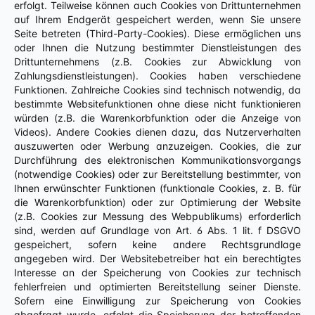
erfolgt. Teilweise können auch Cookies von Drittunternehmen
auf Ihrem Endgerät gespeichert werden, wenn Sie unsere
Seite betreten (Third-Party-Cookies). Diese ermöglichen uns
oder Ihnen die Nutzung bestimmter Dienstleistungen des
Drittunternehmens (z.B. Cookies zur Abwicklung von
Zahlungsdienstleistungen). Cookies haben verschiedene
Funktionen. Zahlreiche Cookies sind technisch notwendig, da
bestimmte Websitefunktionen ohne diese nicht funktionieren
würden (z.B. die Warenkorbfunktion oder die Anzeige von
Videos). Andere Cookies dienen dazu, das Nutzerverhalten
auszuwerten oder Werbung anzuzeigen. Cookies, die zur
Durchführung des elektronischen Kommunikationsvorgangs
(notwendige Cookies) oder zur Bereitstellung bestimmter, von
Ihnen erwünschter Funktionen (funktionale Cookies, z. B. für
die Warenkorbfunktion) oder zur Optimierung der Website
(z.B. Cookies zur Messung des Webpublikums) erforderlich
sind, werden auf Grundlage von Art. 6 Abs. 1 lit. f DSGVO
gespeichert, sofern keine andere Rechtsgrundlage
angegeben wird. Der Websitebetreiber hat ein berechtigtes
Interesse an der Speicherung von Cookies zur technisch
fehlerfreien und optimierten Bereitstellung seiner Dienste.
Sofern eine Einwilligung zur Speicherung von Cookies
abgefragt wurde, erfolgt die Speicherung der betreffenden