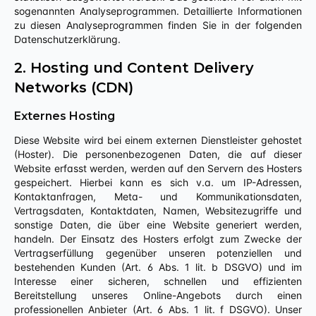
sogenannten Analyseprogrammen. Detaillierte Informationen
zu diesen Analyseprogrammen finden Sie in der folgenden
Datenschutzerklärung.
2. Hosting und Content Delivery
Networks (CDN)
Externes Hosting
Diese Website wird bei einem externen Dienstleister gehostet
(Hoster). Die personenbezogenen Daten, die auf dieser
Website erfasst werden, werden auf den Servern des Hosters
gespeichert. Hierbei kann es sich v.a. um IP-Adressen,
Kontaktanfragen, Meta- und Kommunikationsdaten,
Vertragsdaten, Kontaktdaten, Namen, Websitezugriffe und
sonstige Daten, die über eine Website generiert werden,
handeln. Der Einsatz des Hosters erfolgt zum Zwecke der
Vertragserfüllung gegenüber unseren potenziellen und
bestehenden Kunden (Art. 6 Abs. 1 lit. b DSGVO) und im
Interesse einer sicheren, schnellen und effizienten
Bereitstellung unseres Online-Angebots durch einen
professionellen Anbieter (Art. 6 Abs. 1 lit. f DSGVO). Unser