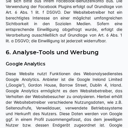
Sie sich bitte aus Ihrem Facebook-Benutzerkonto aus. Die
Verwendung der Facebook Plugins erfolgt auf Grundlage von
Art. 6 Abs. 1 lit. f DSGVO. Der Websitebetreiber hat ein
berechtigtes Interesse an einer möglichst umfangreichen
Sichtbarkeit in den Sozialen Medien. Sofern eine
entsprechende Einwilligung abgefragt wurde, erfolgt die
Verarbeitung ausschließlich auf Grundlage von Art. 6 Abs. 1
lit. a DSGVO; die Einwilligung ist jederzeit widerrufbar.
6. Analyse-Tools und Werbung
Google Analytics
Diese Website nutzt Funktionen des Webanalysedienstes
Google Analytics. Anbieter ist die Google Ireland Limited
(„Google“), Gordon House, Barrow Street, Dublin 4, Irland.
Google Analytics ermöglicht es dem Websitebetreiber, das
Verhalten der Websitebesucher zu analysieren. Hierbei erhält
der Websitebetreiber verschiedene Nutzungsdaten, wie z.B.
Seitenaufrufe, Verweildauer, verwendete Betriebssysteme
und Herkunft des Nutzers. Diese Daten werden von Google
ggf. in einem Profil zusammengefasst, das dem jeweiligen
Nutzer bzw. dessen Endgerät zugeordnet ist. Google