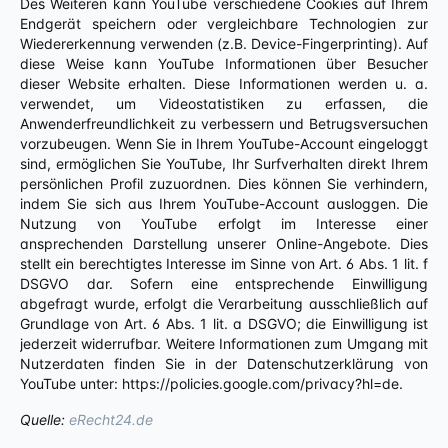
Des Weiteren kann YouTube verschiedene Cookies auf Ihrem
Endgerät speichern oder vergleichbare Technologien zur
Wiedererkennung verwenden (z.B. Device-Fingerprinting). Auf
diese Weise kann YouTube Informationen über Besucher
dieser Website erhalten. Diese Informationen werden u. a.
verwendet, um Videostatistiken zu erfassen, die
Anwenderfreundlichkeit zu verbessern und Betrugsversuchen
vorzubeugen. Wenn Sie in Ihrem YouTube-Account eingeloggt
sind, ermöglichen Sie YouTube, Ihr Surfverhalten direkt Ihrem
persönlichen Profil zuzuordnen. Dies können Sie verhindern,
indem Sie sich aus Ihrem YouTube-Account ausloggen. Die
Nutzung von YouTube erfolgt im Interesse einer
ansprechenden Darstellung unserer Online-Angebote. Dies
stellt ein berechtigtes Interesse im Sinne von Art. 6 Abs. 1 lit. f
DSGVO dar. Sofern eine entsprechende Einwilligung
abgefragt wurde, erfolgt die Verarbeitung ausschließlich auf
Grundlage von Art. 6 Abs. 1 lit. a DSGVO; die Einwilligung ist
jederzeit widerrufbar. Weitere Informationen zum Umgang mit
Nutzerdaten finden Sie in der Datenschutzerklärung von
YouTube unter: https://policies.google.com/privacy?hl=de.
Quelle:
eRecht24.de