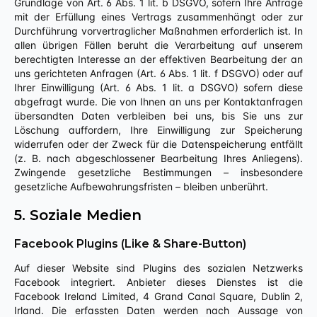
Grundlage von Art. 6 Abs. 1 lit. b DSGVO, sofern Ihre Anfrage
mit der Erfüllung eines Vertrags zusammenhängt oder zur
Durchführung vorvertraglicher Maßnahmen erforderlich ist. In
allen übrigen Fällen beruht die Verarbeitung auf unserem
berechtigten Interesse an der effektiven Bearbeitung der an
uns gerichteten Anfragen (Art. 6 Abs. 1 lit. f DSGVO) oder auf
Ihrer Einwilligung (Art. 6 Abs. 1 lit. a DSGVO) sofern diese
abgefragt wurde. Die von Ihnen an uns per Kontaktanfragen
übersandten Daten verbleiben bei uns, bis Sie uns zur
Löschung auffordern, Ihre Einwilligung zur Speicherung
widerrufen oder der Zweck für die Datenspeicherung entfällt
(z. B. nach abgeschlossener Bearbeitung Ihres Anliegens).
Zwingende gesetzliche Bestimmungen – insbesondere
gesetzliche Aufbewahrungsfristen – bleiben unberührt.
5. Soziale Medien
Facebook Plugins (Like & Share-Button)
Auf dieser Website sind Plugins des sozialen Netzwerks
Facebook integriert. Anbieter dieses Dienstes ist die
Facebook Ireland Limited, 4 Grand Canal Square, Dublin 2,
Irland. Die erfassten Daten werden nach Aussage von