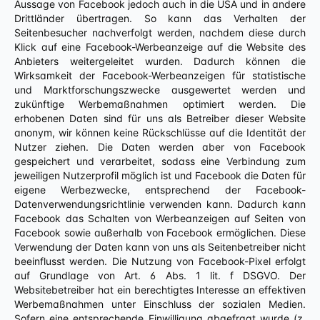
Aussage von Facebook jedoch auch in die USA und in andere
Drittländer übertragen. So kann das Verhalten der
Seitenbesucher nachverfolgt werden, nachdem diese durch
Klick auf eine Facebook-Werbeanzeige auf die Website des
Anbieters weitergeleitet wurden. Dadurch können die
Wirksamkeit der Facebook-Werbeanzeigen für statistische
und Marktforschungszwecke ausgewertet werden und
zukünftige Werbemaßnahmen optimiert werden. Die
erhobenen Daten sind für uns als Betreiber dieser Website
anonym, wir können keine Rückschlüsse auf die Identität der
Nutzer ziehen. Die Daten werden aber von Facebook
gespeichert und verarbeitet, sodass eine Verbindung zum
jeweiligen Nutzerprofil möglich ist und Facebook die Daten für
eigene Werbezwecke, entsprechend der Facebook-
Datenverwendungsrichtlinie verwenden kann. Dadurch kann
Facebook das Schalten von Werbeanzeigen auf Seiten von
Facebook sowie außerhalb von Facebook ermöglichen. Diese
Verwendung der Daten kann von uns als Seitenbetreiber nicht
beeinflusst werden. Die Nutzung von Facebook-Pixel erfolgt
auf Grundlage von Art. 6 Abs. 1 lit. f DSGVO. Der
Websitebetreiber hat ein berechtigtes Interesse an effektiven
Werbemaßnahmen unter Einschluss der sozialen Medien.
Sofern eine entsprechende Einwilligung abgefragt wurde (z.