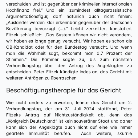
verschulden und ist gegenüber der kriminellen internationalen
Hochfinanz frei.“ Und ein, zumindest alltagsrassistische
Argumentationsfigur, darf natürlich auch nicht fehlen:
„Ausländer werden klar erkennbar gegenüber der deutschen
Bevölkerung bevorzugt (…).“ Leicht zerknittert konstatiert
Fitzek schließlich: „Das System können wir nicht verändern,
wir haben es lange genug versucht. Wir haben es schon als
OB-Kandidat oder für den Bundestag versucht. Und wenn
man die Wahrheit sagt, bekommt man 0,7 Prozent der
Stimmen.“ Die Kammer sagte zu, bis zum nächsten
Verhandlungstag über den Antrag des Angeklagten zu
entscheiden. Peter Fitzek kündigte indes an, das Gericht mit
weiteren Anträgen zu überraschen.
Beschäftigungstherapie für das Gericht
Wie nicht anders zu erwarten, lehnte das Gericht am 2.
Verhandlungstag, der am 31. Juli 2024 stattfand, Peter
Fitzeks Antrag auf Nichtzuständigkeit ab, denn das
„Königreich Deutschland“ ist kein souveräner Staat und daher
kann sich der Angeklagte auch nicht auf eine wie immer
geartete Immunität berufen. Auch weitere, skurrile