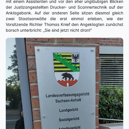
mit einem Assistenten und vor den eher ungläubigen Blicken
der Justizangestellten Drucker- und Scannertechnik auf der
Anklagebank. Auf der anderen Seite sitzen diesmal gleich
zwei Staatsanwälte die erst einmal erleben, wie der
Vorsitzende Richter Thomas Knief den Angeklagten zunächst
barsch unterbricht: „Sie sind jetzt nicht dran!“