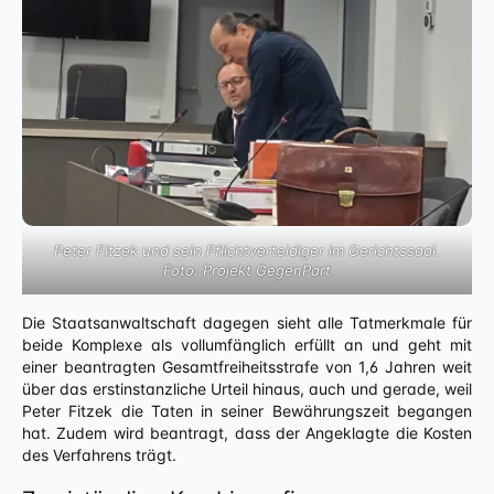
Peter Fitzek und sein Pflichtverteidiger im Gerichtssaal.
Foto: Projekt GegenPart
Die Staatsanwaltschaft dagegen sieht alle Tatmerkmale für
beide Komplexe als vollumfänglich erfüllt an und geht mit
einer beantragten Gesamtfreiheitsstrafe von 1,6 Jahren weit
über das erstinstanzliche Urteil hinaus, auch und gerade, weil
Peter Fitzek die Taten in seiner Bewährungszeit begangen
hat. Zudem wird beantragt, dass der Angeklagte die Kosten
des Verfahrens trägt.