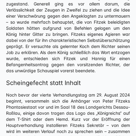
zugestand. Generell ging es vor allem darum, die
Verlässlichkeit der Zeugen in Zweifel zu ziehen und die Idee
einer Verschwörung gegen den Angeklagten zu untermauern
– so wurde mehrfach behauptet, die von Fitzek beleidigten
Soldaten hätten aufgrund von Befehlen gelogen um den
König hinter Gitter zu bringen. Fitzeks eigenes Agieren war
dabei von der für ihn charakteristischen Selbstüberschätzung
geprägt. Er versuchte als gelernter Koch dem Richter seinen
Job zu erklären. Als dem König schließlich das Wort entzogen
wurde, entschieden sich Fitzek und Hannig für einen
Befangenheitsantrag gegen den vorsitzenden Richter, der
das unwürdige Schauspiel vorerst beendete.
Scheingefecht statt Inhalt
Noch bevor der vierte Verhandlungstag am 29. August 2024
beginnt, versammeln sich die Anhänger von Peter Fitzeks
Phantasiestaat vor und im Saal 18 des Landgerichts Dessau-
Roßlau, einige davon tragen das Logo des „Königreichs“ auf
dem T-Shirt oder dem Hemd. Kurz vor der Eröffnung der
Hauptverhandlung installieren Fitzeks Sekretär – von dem
wird im weiteren Verlauf noch zu sprechen sein – zusammen