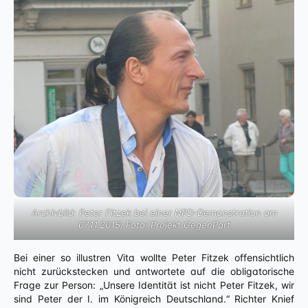
Archivbild: Peter Fitzek bei einer NPD-Demonstration am
07.11.2015; Foto: Projekt GegenPart
Bei einer so illustren Vita wollte Peter Fitzek offensichtlich
nicht zurückstecken und antwortete auf die obligatorische
Frage zur Person: „Unsere Identität ist nicht Peter Fitzek, wir
sind Peter der I. im Königreich Deutschland.“ Richter Knief