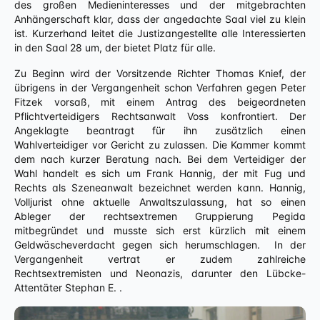
des großen Medieninteresses und der mitgebrachten
Anhängerschaft klar, dass der angedachte Saal viel zu klein
ist. Kurzerhand leitet die Justizangestellte alle Interessierten
in den Saal 28 um, der bietet Platz für alle.
Zu Beginn wird der Vorsitzende Richter Thomas Knief, der
übrigens in der Vergangenheit schon Verfahren gegen Peter
Fitzek vorsaß, mit einem Antrag des beigeordneten
Pflichtverteidigers Rechtsanwalt Voss konfrontiert. Der
Angeklagte beantragt für ihn zusätzlich einen
Wahlverteidiger vor Gericht zu zulassen. Die Kammer kommt
dem nach kurzer Beratung nach. Bei dem Verteidiger der
Wahl handelt es sich um Frank Hannig, der mit Fug und
Rechts als Szeneanwalt bezeichnet werden kann. Hannig,
Volljurist ohne aktuelle Anwaltszulassung, hat so einen
Ableger der rechtsextremen Gruppierung Pegida
mitbegründet und musste sich erst kürzlich mit einem
Geldwäscheverdacht gegen sich herumschlagen. In der
Vergangenheit vertrat er zudem zahlreiche
Rechtsextremisten und Neonazis, darunter den Lübcke-
Attentäter Stephan E. .