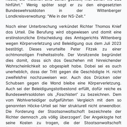
hinführt.“ Wenig später sagt er zu den eingesetzten
Bundeswehrsoldaten in der Wittenberger
Landkreisverwaltung: “Wie in der NS-Zeit.“
Nach einer Unterbrechung verkündet Richter Thomas Knief
das Urteil. Die Berufung wird abgewiesen und damit eine
erstinstanzliche Entscheidung des Amtsgerichts Wittenberg
wegen Körperverletzung und Beleidigung aus dem Juli 2023
bestätigt. Dieses verurteilte Peter Fitzek zu einer
achtmonatigen Freiheitsstrafe. Der Vorsitzende begründet
dies damit, dass sich das Geschehen mit hinreichender
Wahrscheinlichkeit so abgespielt habe. Dabei sei es auch
unerheblich, dass der Tritt gegen die Geschädigte H. nicht
zweifelsfrei nachzuweisen war. Auch das Drücken oder
Schubsen gegen die Wand bleibe eine Körperverletzung.
Auch sei der Beleidigungstatbestand erfüllt, dafür reiche es
Bundeswehrsoldaten als „Faschisten“ zu bezeichnen. Dem
vom Wahlverteidiger aufgeführten Vergleich mit dem so
genannten Höcke-Urteil sei hier strukturell nicht anwendbar.
Die Forderung der Staatsanwaltschaft bezeichnete der
Richter demnach „als völlig überzogen“. Der Angeklagte hat
seine Kosten zu tragen, die der Staatsanwaltschaft