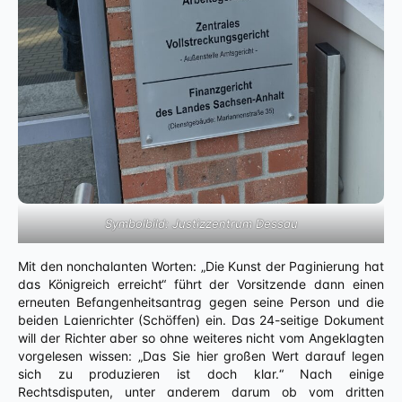
Symbolbild: Justizzentrum Dessau
Mit den nonchalanten Worten: „Die Kunst der Paginierung hat
das Königreich erreicht“ führt der Vorsitzende dann einen
erneuten Befangenheitsantrag gegen seine Person und die
beiden Laienrichter (Schöffen) ein. Das 24-seitige Dokument
will der Richter aber so ohne weiteres nicht vom Angeklagten
vorgelesen wissen: „Das Sie hier großen Wert darauf legen
sich zu produzieren ist doch klar.“ Nach einige
Rechtsdisputen, unter anderem darum ob vom dritten