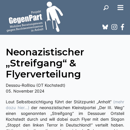
Neonazistischer
„Streifgang“ &
Flyerverteilung
Dessau-Roßlau (OT Kochstedt)
05. November 2024
Laut Selbstbezichtigung führt der Stützpunkt „Anhalt“
(mehr
dazu hier…)
der neonazistischen Kleinstpartei „Der III. Weg“
einen sogenannten „Streifgang“ im Dessauer Ortsteil
Kochstedt durch und will dabei auch Flyer mit dem Slogan
„Stoppt den linken Terror in Deutschland!“ verteilt haben.