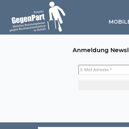
MOBIL
Anmeldung Newsl