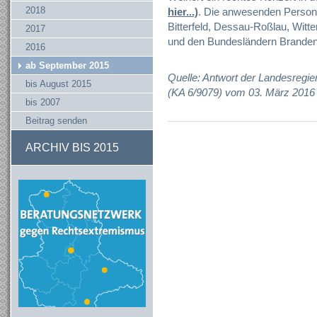
2018
hier...)
. Die anwesenden Person
Bitterfeld, Dessau-Roßlau, Witt
2017
und den Bundesländern Branden
2016
ab September 2015
Quelle: Antwort der Landesregie
bis August 2015
(KA 6/9079) vom 03. März 2016
bis 2007
Beitrag senden
ARCHIV BIS 2015