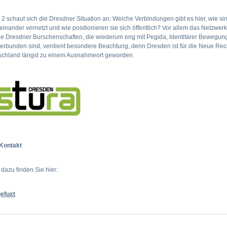
2 schaut sich die Dresdner Situation an: Welche Verbindungen gibt es hier, wie sin
einander vernetzt und wie positionieren sie sich öffentlich? Vor allem das Netzwer
e Dresdner Burschenschaften, die wiederum eng mit Pegida, Identitärer Bewegun
erbunden sind, verdient besondere Beachtung, denn Dresden ist für die Neue Rec
schland längst zu einem Ausnahmeort geworden.
 Kontakt
dazu finden Sie hier:
efuxt