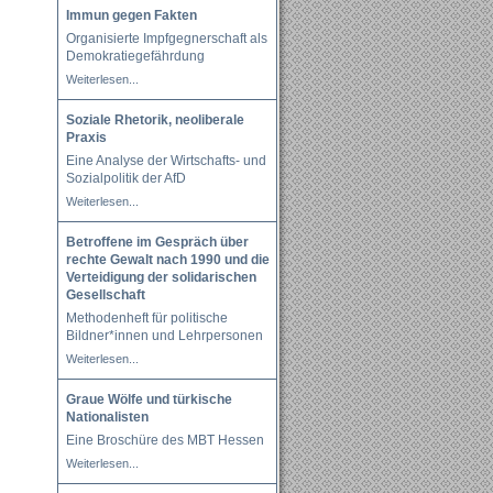
Immun gegen Fakten
Organisierte Impfgegnerschaft als
Demokratiegefährdung
Weiterlesen...
Soziale Rhetorik, neoliberale
Praxis
Eine Analyse der Wirtschafts- und
Sozialpolitik der AfD
Weiterlesen...
Betroffene im Gespräch über
rechte Gewalt nach 1990 und die
Verteidigung der solidarischen
Gesellschaft
Methodenheft für politische
Bildner*innen und Lehrpersonen
Weiterlesen...
Graue Wölfe und türkische
Nationalisten
Eine Broschüre des MBT Hessen
Weiterlesen...