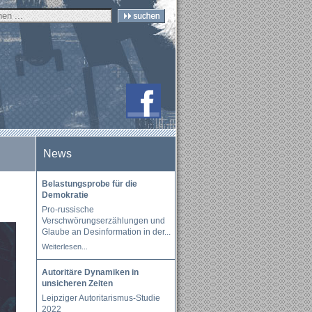
News
Belastungsprobe für die
Demokratie
Pro-russische
Verschwörungserzählungen und
Glaube an Desinformation in der
...
Weiterlesen...
Autoritäre Dynamiken in
unsicheren Zeiten
Leipziger Autoritarismus-Studie
2022