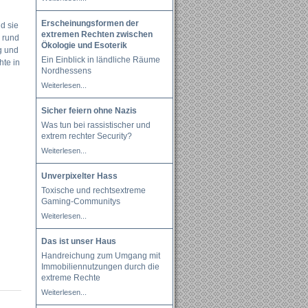
Erscheinungsformen der
d sie
extremen Rechten zwischen
k rund
Ökologie und Esoterik
g und
Ein Einblick in ländliche Räume
hte in
Nordhessens
Weiterlesen...
Sicher feiern ohne Nazis
Was tun bei rassistischer und
extrem rechter Security?
Weiterlesen...
Unverpixelter Hass
Toxische und rechtsextreme
Gaming-Communitys
Weiterlesen...
Das ist unser Haus
Handreichung zum Umgang mit
Immobiliennutzungen durch die
extreme Rechte
Weiterlesen...