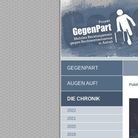
GEGENPART
AUGEN AUF!
Publ
DIE CHRONIK
2022
2021
2020
2019