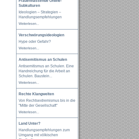
Frauenhassende Online-
Subkulturen
Ideologien – Strategien –
Handlungsempfehlungen
Weiterlesen...
Verschwörungsideologien
Hype oder Gefahr?
Weiterlesen...
Antisemitismus an Schulen
Antisemitismus an Schulen. Eine
Handreichung für die Arbeit an
Schulen. Baustein
...
Weiterlesen...
Rechte Klangwelten
Von Rechtsextremismus bis in die
"Mitte der Gesellschaft"
Weiterlesen...
Land Unter?
Handlungsempfehlungen zum
Umgang mit völkischen