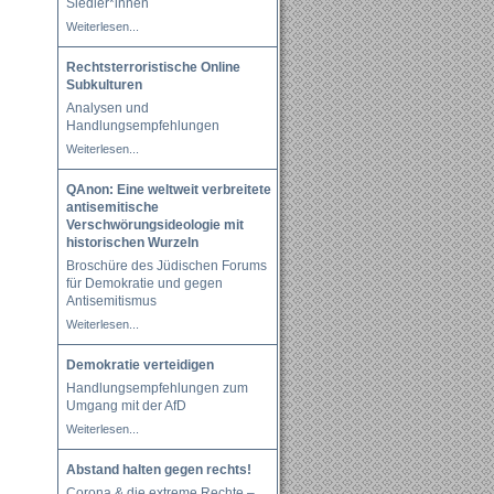
Siedler*innen
Weiterlesen...
Rechtsterroristische Online
Subkulturen
Analysen und
Handlungsempfehlungen
Weiterlesen...
QAnon: Eine weltweit verbreitete
antisemitische
Verschwörungsideologie mit
historischen Wurzeln
Broschüre des Jüdischen Forums
für Demokratie und gegen
Antisemitismus
Weiterlesen...
Demokratie verteidigen
Handlungsempfehlungen zum
Umgang mit der AfD
Weiterlesen...
Abstand halten gegen rechts!
Corona & die extreme Rechte –