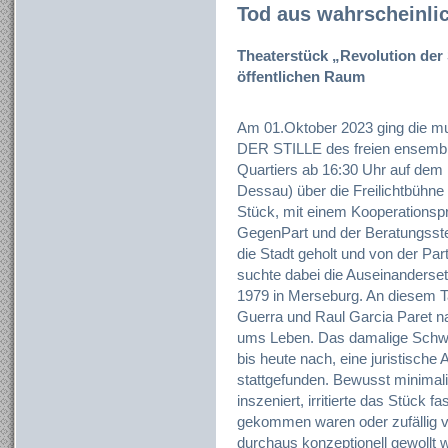
Tod aus wahrscheinli
Theaterstück „Revolution der S
öffentlichen Raum
Am 01.Oktober 2023 ging die 
DER STILLE des freien ensembl
Quartiers ab 16:30 Uhr auf dem 
Dessau) über die Freilichtbühne
Stück, mit einem Kooperationspr
GegenPart und der Beratungsstel
die Stadt geholt und von der Par
suchte dabei die Auseinanders
1979 in Merseburg. An diesem T
Guerra und Raul Garcia Paret n
ums Leben. Das damalige Schwe
bis heute nach, eine juristische 
stattgefunden. Bewusst minimali
inszeniert, irritierte das Stück 
gekommen waren oder zufällig vo
durchaus konzeptionell gewollt w