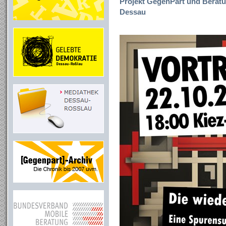
Projekt GegenPart und Beratun
Dessau