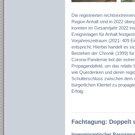
Die registrierten rechtsextremen 
Region Anhalt sind in 2022 überp
konnten im Gesamtjahr 2022 ins
Ereignislagen für Anhalt festges
Vorjahreszeitraum (2021: 409 
entspricht. Hierbei handelt es si
Bestehen der Chronik (1999) für 
Corona-Pandemie bot der extre
Propagandafeld, um das relativ br
wie Querdenken und deren region
Schulterschluss zwischen dem 
bürgerlichen Klientel zu propagi
Erfolg.
Fachtagung: Doppelt 
Innermigrantischer Rassismus