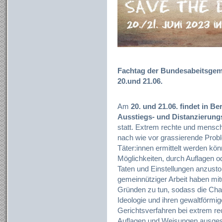
Fachtag der Bundesabeitsgeme
20.und 21.06.
Am
20. und 21.06. findet in B
Ausstiegs- und Distanzierungs
statt. Extrem rechte und mensch
nach wie vor grassierende Probl
Täter:innen ermittelt werden kö
Möglichkeiten, durch Auflagen 
Taten und Einstellungen anzusto
gemeinnütziger Arbeit haben mitu
Gründen zu tun, sodass die Chan
Ideologie und ihren gewaltförmi
Gerichtsverfahren bei extrem rec
Auflagen und Weisungen ausges