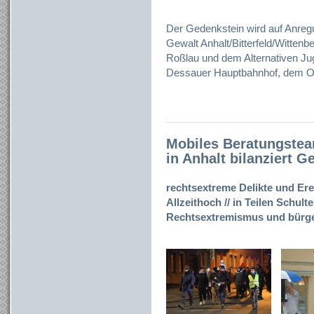
Der Gedenkstein wird auf Anregun
Gewalt Anhalt/Bitterfeld/Wittenb
Roßlau und dem Alternativen J
Dessauer Hauptbahnhof, dem Ort 
Mobiles Beratungste
in Anhalt bilanziert 
rechtsextreme Delikte und Ere
Allzeithoch // in Teilen Schul
Rechtsextremismus und bürger