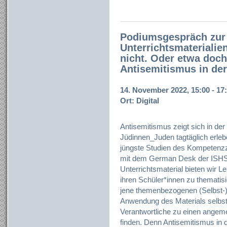
Podiumsgespräch zur 
Unterrichtsmaterialie
nicht. Oder etwa do
Antisemitismus in de
14. November 2022, 15:00 - 17
Ort: Digital
Antisemitismus zeigt sich in de
Jüdinnen_Juden tagtäglich erlebe
jüngste Studien des Kompeten
mit dem German Desk der ISHS
Unterrichtsmaterial bieten wir L
ihren Schüler*innen zu thematis
jene themenbezogenen (Selbst-)R
Anwendung des Materials selbst
Verantwortliche zu einen ange
finden. Denn Antisemitismus in 