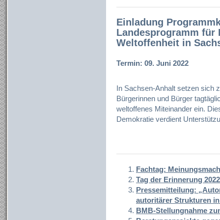
Einladung Programmk
Landesprogramm für D
Weltoffenheit in Sach
Termin: 09. Juni 2022
In Sachsen-Anhalt setzen sich za
Bürgerinnen und Bürger tagtäglic
weltoffenes Miteinander ein. Di
Demokratie verdient Unterstütz
Fachtag: Meinungsmache
Tag der Erinnerung 2022
Pressemitteilung: „Auto
autoritärer Strukturen i
BMB-Stellungnahme zum