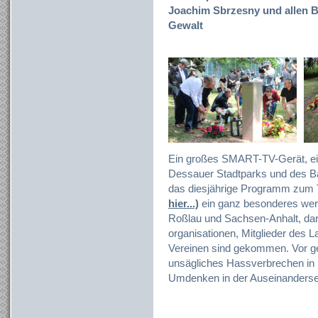
Joachim Sbrzesny und allen Be
Gewalt
Ein großes SMART-TV-Gerät, ei
Dessauer Stadtparks und des 
das diesjährige Programm 
hier...)
ein ganz besonderes wer
Roßlau und Sachsen-Anhalt, daru
organisationen, Mitglieder des La
Vereinen sind gekommen. Vor ge
unsägliches Hassverbrechen in 
Umdenken in der Auseinandersetz