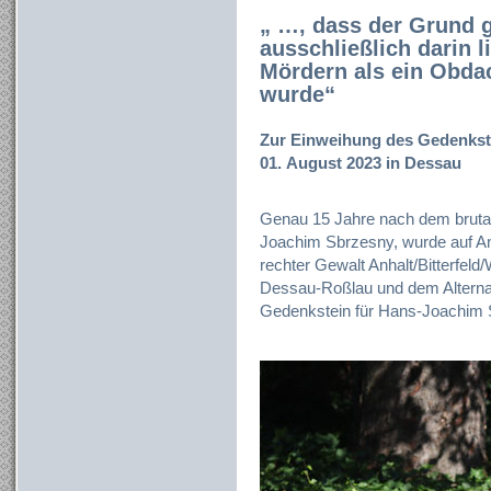
„ …, dass der Grund g
ausschließlich darin l
Mördern als ein Obd
wurde“
Zur Einweihung des Gedenkst
01. August 2023 in Dessau
Genau 15 Jahre nach dem brut
Joachim Sbrzesny, wurde auf Anr
rechter Gewalt Anhalt/Bitterfeld/
Dessau-Roßlau und dem Alterna
Gedenkstein für Hans-Joachim 