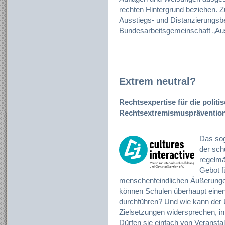
rechten Hintergrund beziehen. 
Ausstiegs- und Distanzierungsbe
Bundesarbeitsgemeinschaft „Auss
Extrem neutral?
Rechtsexpertise für die polit
Rechtsextremismuspräventio
Das sog
der sch
regelmä
Gebot f
menschenfeindlichen Äußerungen
können Schulen überhaupt eine
durchführen? Und wie kann der 
Zielsetzungen widersprechen, in
Dürfen sie einfach von Veranst