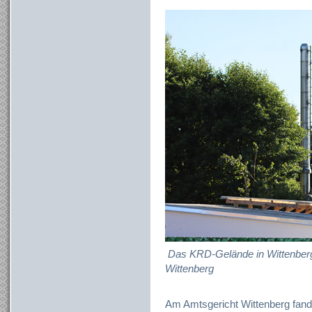
Das KRD-Gelände in Wittenberg;
Wittenberg
Am Amtsgericht Wittenberg fan