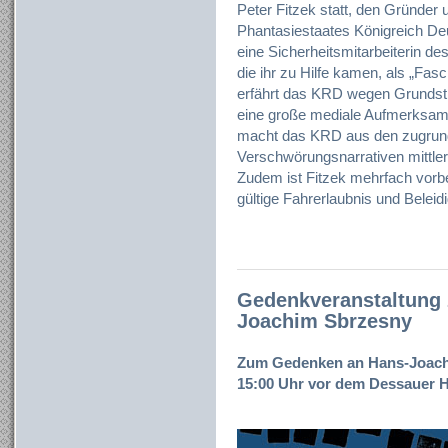
Peter Fitzek statt, den Gründer
Phantasiestaates Königreich De
eine Sicherheitsmitarbeiterin de
die ihr zu Hilfe kamen, als „Fas
erfährt das KRD wegen Grundst
eine große mediale Aufmerksamk
macht das KRD aus den zugrund
Verschwörungsnarrativen mittler
Zudem ist Fitzek mehrfach vorb
gültige Fahrerlaubnis und Beleid
Gedenkveranstaltung 
Joachim Sbrzesny
Zum Gedenken an Hans-Joach
15:00 Uhr vor dem Dessauer H