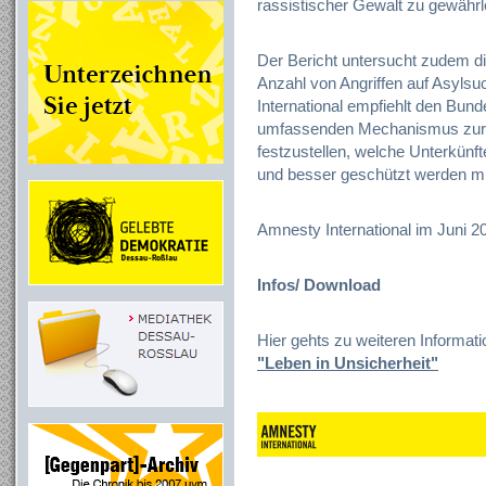
rassistischer Gewalt zu gewährl
Der Bericht untersucht zudem die
Anzahl von Angriffen auf Asyls
International empfiehlt den Bun
umfassenden Mechanismus zur 
festzustellen, welche Unterkünf
und besser geschützt werden m
Amnesty International im Juni 2
Infos/ Download
Hier gehts zu weiteren Informa
"Leben in Unsicherheit"