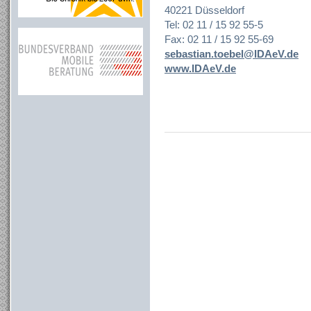
40221 Düsseldorf
Tel: 02 11 / 15 92 55-5
Fax: 02 11 / 15 92 55-69
sebastian.toebel@IDAeV.de
www.IDAeV.de