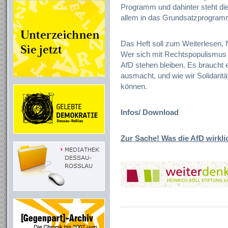
Programm und dahinter steht die
allem in das Grundsatzprogram
Das Heft soll zum Weiterlesen,
Wer sich mit Rechtspopulismus au
AfD stehen bleiben. Es braucht 
ausmacht, und wie wir Solidaritä
können.
Infos/ Download
Zur Sache! Was die AfD wirklic