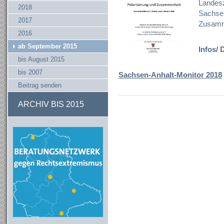
Landesz
2018
Sachsen
2017
Zusamm
2016
ab September 2015
Infos/
bis August 2015
bis 2007
Sachsen-Anhalt-Monitor 2018
Beitrag senden
ARCHIV BIS 2015