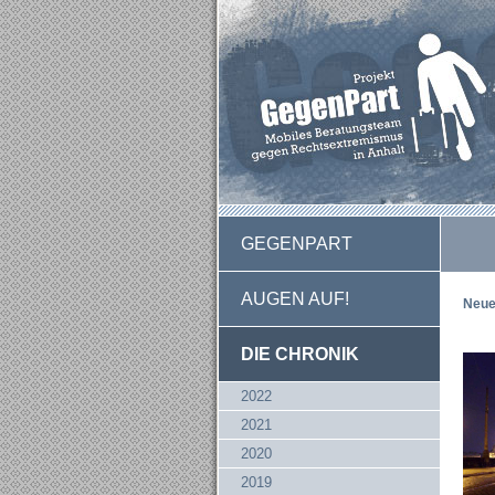
GEGENPART
AUGEN AUF!
Neue
DIE CHRONIK
2022
2021
2020
2019