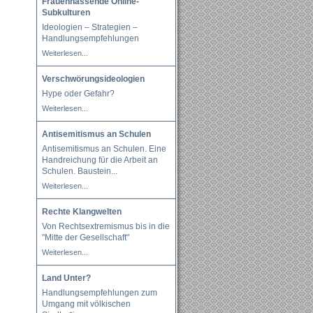
Frauenhassende Online-
Subkulturen
Ideologien – Strategien –
Handlungsempfehlungen
Weiterlesen...
Verschwörungsideologien
Hype oder Gefahr?
Weiterlesen...
Antisemitismus an Schulen
Antisemitismus an Schulen. Eine
Handreichung für die Arbeit an
Schulen. Baustein
...
Weiterlesen...
Rechte Klangwelten
Von Rechtsextremismus bis in die
"Mitte der Gesellschaft"
Weiterlesen...
Land Unter?
Handlungsempfehlungen zum
Umgang mit völkischen