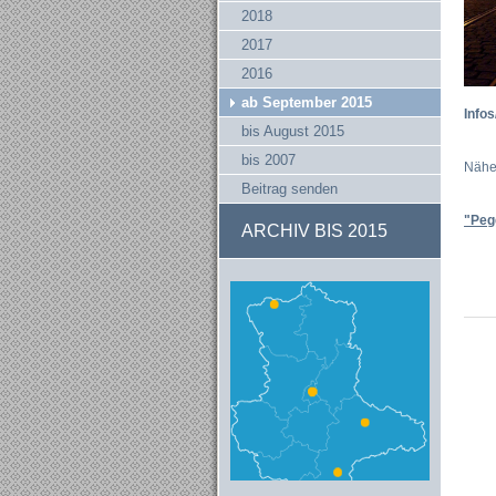
2018
2017
2016
ab September 2015
Info
bis August 2015
bis 2007
Näher
Beitrag senden
"Peg
ARCHIV BIS 2015