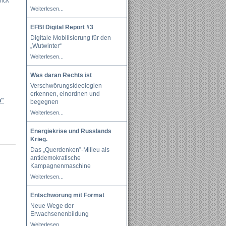
lick
Weiterlesen...
EFBI Digital Report #3
Digitale Mobilisierung für den
„Wutwinter“
Weiterlesen...
Was daran Rechts ist
Verschwörungsideologien
erkennen, einordnen und
n"
begegnen
Weiterlesen...
Energiekrise und Russlands
Krieg.
Das „Querdenken”-Milieu als
antidemokratische
Kampagnenmaschine
Weiterlesen...
Entschwörung mit Format
Neue Wege der
Erwachsenenbildung
Weiterlesen...