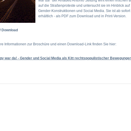
war da!" der Amadeu Antonio Stiftung wirft einen frischen B
auf die Straßenproteste und untersucht sie im Hinblick auf
Gender-Konstruktionen und Social Media. Sie ist ab sofort
erhältlich - als PDF zum Download und in Print-Version.
s/ Download
e Informationen zur Broschüre und einen Download-Link finden Sie hier:
gy war da! - Gender und Social Media als Kitt rechtspopulistischer Bewegunge