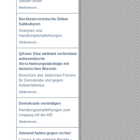
Siedler*innen
Weiterlesen...
Rechtsterroristische Online
Subkulturen
Analysen und
Handlungsempfehlungen
Weiterlesen...
QAnon: Eine weltweit verbreitete
antisemitische
Verschwörungsideologie mit
historischen Wurzeln
Broschüre des Jüdischen Forums
für Demokratie und gegen
Antisemitismus
Weiterlesen...
Demokratie verteidigen
Handlungsempfehlungen zum
Umgang mit der AfD
Weiterlesen...
Abstand halten gegen rechts!
Corona & die extreme Rechte –