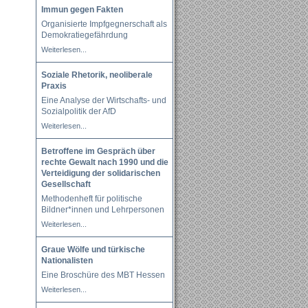
Immun gegen Fakten
Organisierte Impfgegnerschaft als
Demokratiegefährdung
Weiterlesen...
Soziale Rhetorik, neoliberale
Praxis
Eine Analyse der Wirtschafts- und
Sozialpolitik der AfD
Weiterlesen...
Betroffene im Gespräch über
rechte Gewalt nach 1990 und die
Verteidigung der solidarischen
Gesellschaft
Methodenheft für politische
Bildner*innen und Lehrpersonen
Weiterlesen...
Graue Wölfe und türkische
Nationalisten
Eine Broschüre des MBT Hessen
Weiterlesen...