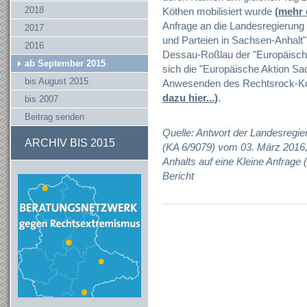
2018
Köthen mobilisiert wurde
(mehr d
Anfrage an die Landesregierung
2017
und Parteien in Sachsen-Anhalt"
2016
Dessau-Roßlau der "Europäisch
ab September 2015
sich die "Europäische Aktion Sa
bis August 2015
Anwesenden des Rechtsrock-Kon
dazu hier...)
.
bis 2007
Beitrag senden
Quelle: Antwort der Landesregie
ARCHIV BIS 2015
(KA 6/9079) vom 03. März 2016,
Anhalts auf eine Kleine Anfrage
Bericht