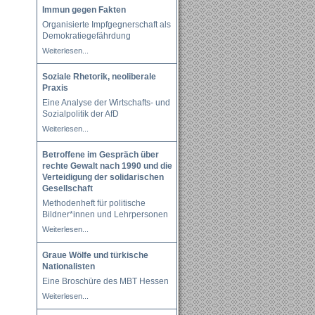
Immun gegen Fakten
Organisierte Impfgegnerschaft als
Demokratiegefährdung
Weiterlesen...
Soziale Rhetorik, neoliberale
Praxis
Eine Analyse der Wirtschafts- und
Sozialpolitik der AfD
Weiterlesen...
Betroffene im Gespräch über
rechte Gewalt nach 1990 und die
Verteidigung der solidarischen
Gesellschaft
Methodenheft für politische
Bildner*innen und Lehrpersonen
Weiterlesen...
Graue Wölfe und türkische
Nationalisten
Eine Broschüre des MBT Hessen
Weiterlesen...