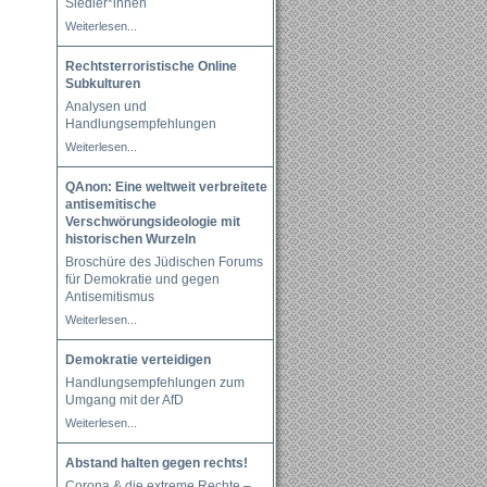
Siedler*innen
Weiterlesen...
Rechtsterroristische Online
Subkulturen
Analysen und
Handlungsempfehlungen
Weiterlesen...
QAnon: Eine weltweit verbreitete
antisemitische
Verschwörungsideologie mit
historischen Wurzeln
Broschüre des Jüdischen Forums
für Demokratie und gegen
Antisemitismus
Weiterlesen...
Demokratie verteidigen
Handlungsempfehlungen zum
Umgang mit der AfD
Weiterlesen...
Abstand halten gegen rechts!
Corona & die extreme Rechte –