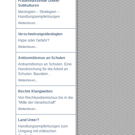
Frauenhassende Online-
Subkulturen
Ideologien – Strategien –
Handlungsempfehlungen
Weiterlesen...
Verschwörungsideologien
Hype oder Gefahr?
Weiterlesen...
Antisemitismus an Schulen
Antisemitismus an Schulen. Eine
Handreichung für die Arbeit an
Schulen. Baustein
...
Weiterlesen...
Rechte Klangwelten
Von Rechtsextremismus bis in die
"Mitte der Gesellschaft"
Weiterlesen...
Land Unter?
Handlungsempfehlungen zum
Umgang mit völkischen