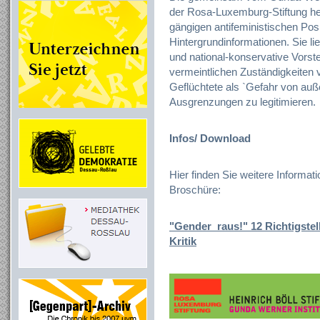
der Rosa-Luxemburg-Stiftung he
gängigen antifeministischen Pos
Hintergrundinformationen. Sie 
und national-konservative Vorst
vermeintlichen Zuständigkeiten 
Geflüchtete als `Gefahr von auß
Ausgrenzungen zu legitimieren.
Infos/ Download
Hier finden Sie weitere Informa
Broschüre:
"Gender_raus!" 12 Richtigste
Kritik