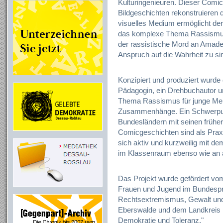
Kulturingenieuren. Dieser Comic 
Bildgeschichten rekonstruieren 
visuelles Medium ermöglicht der 
das komplexe Thema Rassismus. 
der rassistische Mord an Amade
Anspruch auf die Wahrheit zu si
Konzipiert und produziert wurde
Pädagogin, ein Drehbuchautor un
Thema Rassismus für junge Men
Zusammenhänge. Ein Schwerpunk
Bundesländern mit seinen früher
Comicgeschichten sind als Prax
sich aktiv und kurzweilig mit
im Klassenraum ebenso wie an 
Das Projekt wurde gefördert vom
Frauen und Jugend im Bundespr
Rechtsextremismus, Gewalt und 
Eberswalde und dem Landkreis
Demokratie und Toleranz."