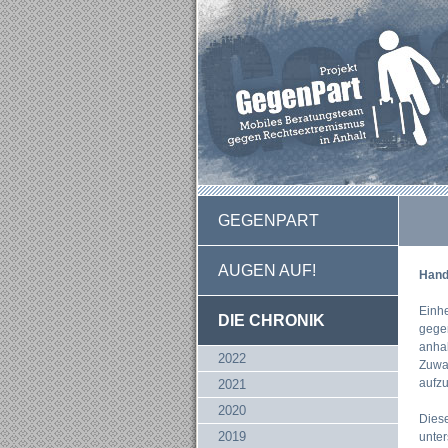
GEGENPART
AUGEN AUF!
Hand
Einhe
DIE CHRONIK
gegen
anha
2022
Zuwan
aufzu
2021
2020
Diese
2019
unter