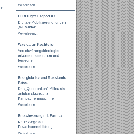
Weiterlesen...
iven
EFBI Digital Report #3
Digitale Mobilisierung für den
„Wutwinter“
Weiterlesen...
Was daran Rechts ist
Verschwörungsideologien
erkennen, einordnen und
begegnen
Weiterlesen...
Energiekrise und Russlands
Krieg.
Das „Querdenken”-Milieu als
antidemokratische
Kampagnenmaschine
Weiterlesen...
Entschwörung mit Format
Neue Wege der
Erwachsenenbildung
Weiterlesen...