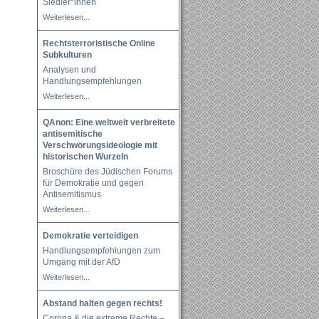
Siedler*innen
Weiterlesen...
Rechtsterroristische Online
Subkulturen
Analysen und
Handlungsempfehlungen
Weiterlesen...
QAnon: Eine weltweit verbreitete
antisemitische
Verschwörungsideologie mit
historischen Wurzeln
Broschüre des Jüdischen Forums
für Demokratie und gegen
Antisemitismus
Weiterlesen...
Demokratie verteidigen
Handlungsempfehlungen zum
Umgang mit der AfD
Weiterlesen...
Abstand halten gegen rechts!
Corona & die extreme Rechte –