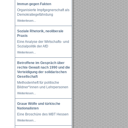
Immun gegen Fakten
Organisierte Impfgegnerschaft als
Demokratiegefährdung
Weiterlesen...
Soziale Rhetorik, neoliberale
Praxis
Eine Analyse der Wirtschafts- und
Sozialpolitik der AfD
Weiterlesen...
Betroffene im Gespräch über
rechte Gewalt nach 1990 und die
Verteidigung der solidarischen
Gesellschaft
Methodenheft für politische
Bildner*innen und Lehrpersonen
Weiterlesen...
Graue Wölfe und türkische
Nationalisten
Eine Broschüre des MBT Hessen
Weiterlesen...