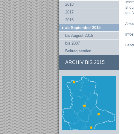
Infor
2018
Bildu
2017
und 
2016
Amad
ab September 2015
Info
bis August 2015
bis 2007
Land
Beitrag senden
ARCHIV BIS 2015