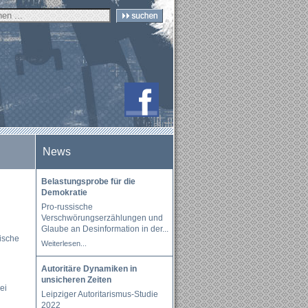
News
Belastungsprobe für die
Demokratie
Pro-russische
Verschwörungserzählungen und
Glaube an Desinformation in der
...
ische
Weiterlesen...
Autoritäre Dynamiken in
unsicheren Zeiten
ei
Leipziger Autoritarismus-Studie
2022