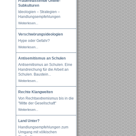
Frauenhassende Online-
Subkulturen
Ideologien – Strategien –
Handlungsempfehlungen
Weiterlesen...
Verschwörungsideologien
Hype oder Gefahr?
Weiterlesen...
Antisemitismus an Schulen
Antisemitismus an Schulen. Eine
Handreichung für die Arbeit an
Schulen. Baustein
...
Weiterlesen...
Rechte Klangwelten
Von Rechtsextremismus bis in die
"Mitte der Gesellschaft"
Weiterlesen...
Land Unter?
Handlungsempfehlungen zum
Umgang mit völkischen