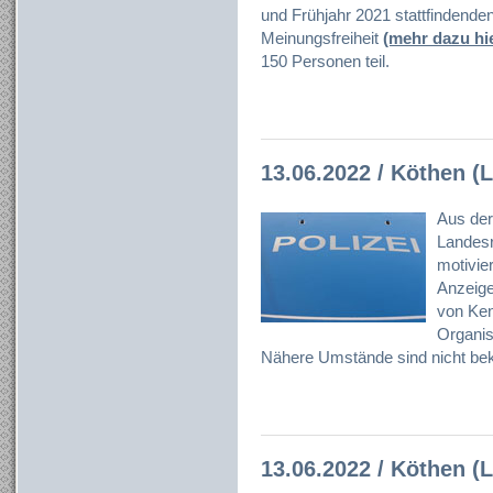
und Frühjahr 2021 stattfindend
Meinungsfreiheit
(mehr dazu hi
150 Personen teil.
13.06.2022 / Köthen (L
Aus der
Landesr
motivier
Anzeig
von Ken
Organisa
Nähere Umstände sind nicht bek
13.06.2022 / Köthen (L