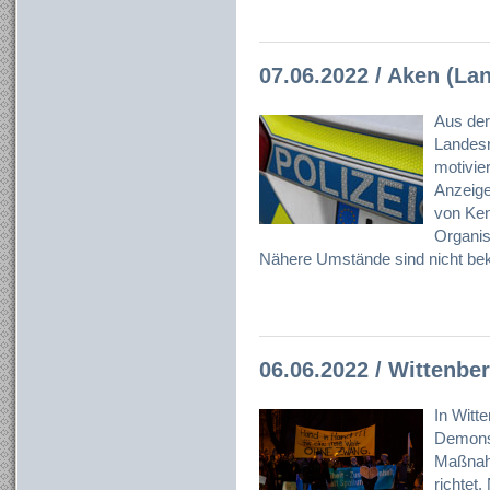
07.06.2022 / Aken (Lan
Aus der
Landesr
motivier
Anzeig
von Ken
Organisa
Nähere Umstände sind nicht bek
06.06.2022 / Wittenbe
In Witt
Demonst
Maßnah
richtet