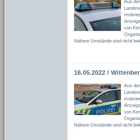
Aus der
Landesr
motivier
Anzeig
von Ken
Organisa
Nähere Umstände sind nicht bek
16.05.2022 / Wittenbe
Aus der
Landesr
motivier
Anzeig
von Ken
Organisa
Nähere Umstände sind nicht bek