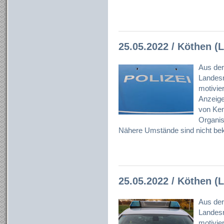
25.05.2022 / Köthen (L
Aus der
Landesr
motivier
Anzeig
von Ken
Organisa
Nähere Umstände sind nicht bek
25.05.2022 / Köthen (L
Aus der
Landesr
motivier