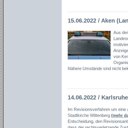
15.06.2022 / Aken (Lan
Aus der
Landesr
motivier
Anzeig
von Ken
Organisa
Nähere Umstände sind nicht bek
14.06.2022 / Karlsruhe
Im Revisionsverfahren um eine 
Stadtkirche Wittenberg
(mehr d
Entscheidung, den Revisionsantr
dass der rechtsverletzende Zust