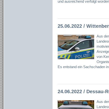
und ausreichend verfolgt worden
25.06.2022 / Wittenbe
Aus der
Landesr
motivier
Anzeig
von Ken
Organisa
Es entstand ein Sachschaden i
24.06.2022 / Dessau-
Aus der
Landesr