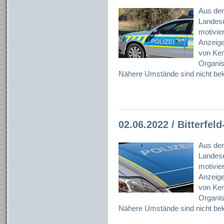
Aus der
Landesr
motivier
Anzeig
von Ken
Organisa
Nähere Umstände sind nicht bek
02.06.2022 / Bitterfel
Aus der
Landesr
motivier
Anzeig
von Ken
Organisa
Nähere Umstände sind nicht bek