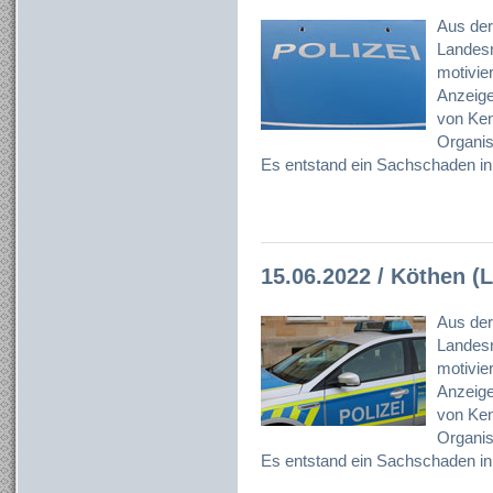
Aus der
Landesr
motivier
Anzeig
von Ken
Organisa
Es entstand ein Sachschaden i
15.06.2022 / Köthen (L
Aus der
Landesr
motivier
Anzeig
von Ken
Organisa
Es entstand ein Sachschaden i