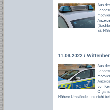
Aus der
Landesr
motivier
Anzeig
(Sachbe
ist. Nä
11.06.2022 / Wittenbe
Aus der
Landesr
motivier
Anzeig
von Ken
Organisa
Nähere Umstände sind nicht bek