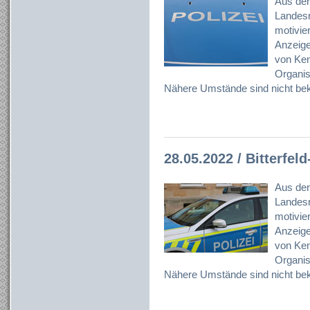
Aus der
Landesr
motivier
Anzeig
von Ken
Organisa
Nähere Umstände sind nicht bek
28.05.2022 / Bitterfe
Aus der
Landesr
motivier
Anzeig
von Ken
Organisa
Nähere Umstände sind nicht bek