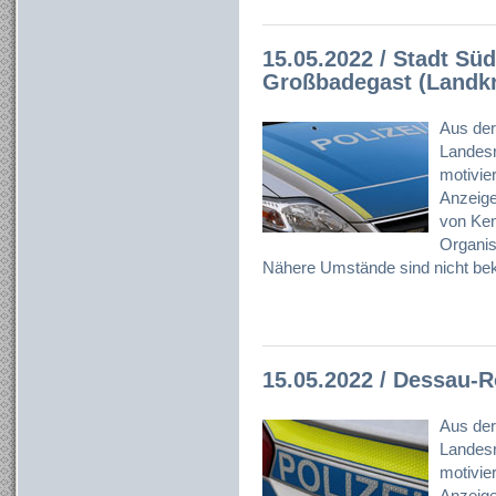
15.05.2022 / Stadt Sü
Großbadegast (Landkre
Aus der
Landesr
motivier
Anzeig
von Ken
Organisa
Nähere Umstände sind nicht bek
15.05.2022 / Dessau-
Aus der
Landesr
motivier
Anzeige