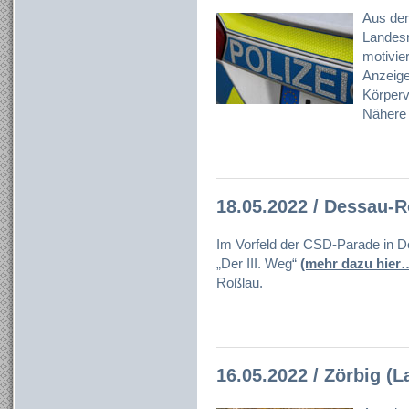
Aus der
Landesr
motivier
Anzeige
Körperve
Nähere 
18.05.2022 / Dessau-
Im Vorfeld der CSD-Parade in Des
„Der III. Weg“
(mehr dazu hier
Roßlau.
16.05.2022 / Zörbig (L