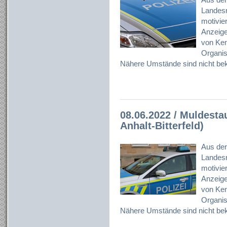
Landesr
motivier
Anzeig
von Ken
Organisa
Nähere Umstände sind nicht bek
08.06.2022 / Muldesta
Anhalt-Bitterfeld)
Aus der
Landesr
motivier
Anzeig
von Ken
Organisa
Nähere Umstände sind nicht bek