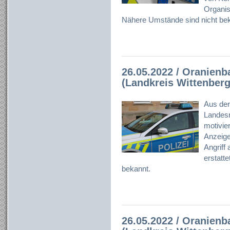
Organisa
Nähere Umstände sind nicht bek
26.05.2022 / Oranien
(Landkreis Wittenberg
Aus der
Landesr
motivier
Anzeige
Angriff
erstatt
bekannt.
26.05.2022 / Oranien