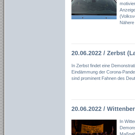
motivier
Anzeig
(Volksve
Nähere 
20.06.2022 / Zerbst (L
In Zerbst findet eine Demonstrat
Eindämmung der Corona-Pandemie
sind prominent Fahnen des Deu
20.06.2022 / Wittenbe
In Witt
Demonst
Maßnah