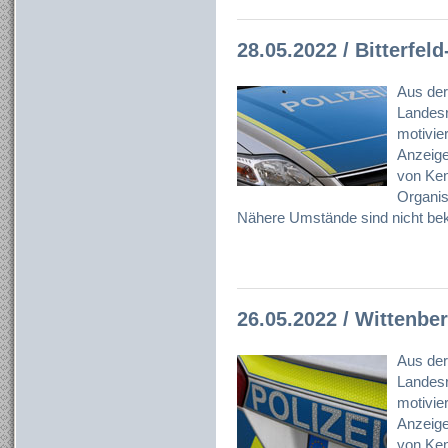
28.05.2022 / Bitterfe
Aus der
Landesr
motivier
Anzeig
von Ken
Organisa
Nähere Umstände sind nicht bek
26.05.2022 / Wittenbe
Aus der
Landesr
motivier
Anzeig
von Ken