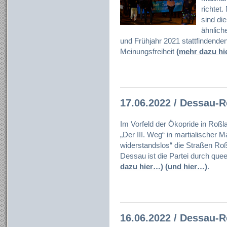
richtet
sind die
ähnlich
und Frühjahr 2021 stattfindend
Meinungsfreiheit
(mehr dazu hi
17.06.2022 / Dessau-
Im Vorfeld der Ökopride in Roßla
„Der III. Weg“ in martialischer M
widerstandslos“ die Straßen Ro
Dessau ist die Partei durch que
dazu hier…)
(und hier…)
.
16.06.2022 / Dessau-