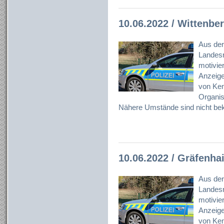
10.06.2022 / Wittenbe
Aus der
Landesr
motivier
Anzeig
von Ken
Organisa
Nähere Umstände sind nicht bek
10.06.2022 / Gräfenha
Aus der
Landesr
motivier
Anzeig
von Ken