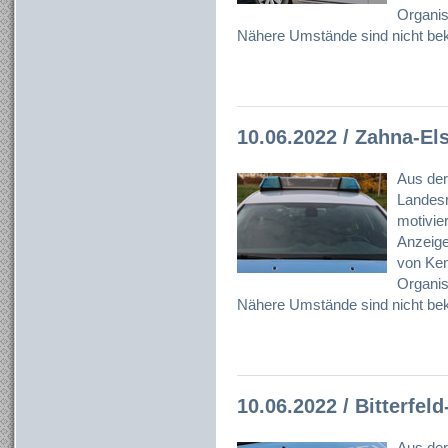
Organisa
Nähere Umstände sind nicht bek
10.06.2022 / Zahna-Els
Aus der
Landesr
motivier
Anzeig
von Ken
Organisa
Nähere Umstände sind nicht bek
10.06.2022 / Bitterfel
Aus der