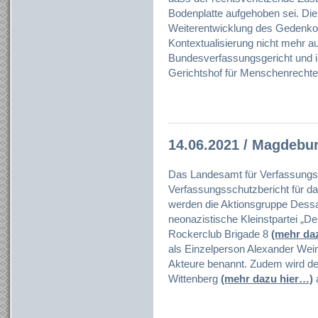
Bodenplatte aufgehoben sei. Die
Weiterentwicklung des Gedenkor
Kontextualisierung nicht mehr a
Bundesverfassungsgericht und i
Gerichtshof für Menschenrechte
14.06.2021 / Magdebur
Das Landesamt für Verfassungss
Verfassungsschutzbericht für da
werden die Aktionsgruppe Dessa
neonazistische Kleinstpartei „De
Rockerclub Brigade 8
(mehr da
als Einzelperson Alexander Wei
Akteure benannt. Zudem wird der
Wittenberg
(mehr dazu hier…)
a