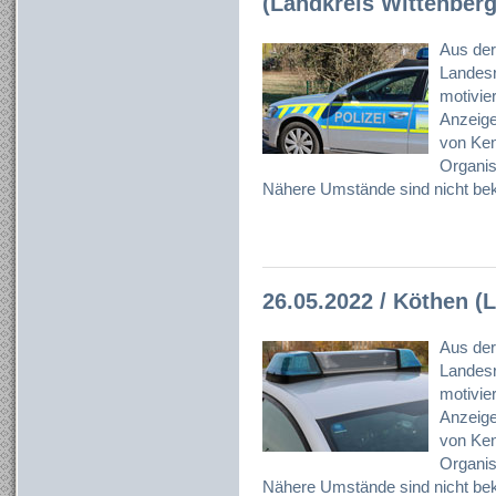
(Landkreis Wittenberg
Aus der
Landesr
motivier
Anzeig
von Ken
Organisa
Nähere Umstände sind nicht bek
26.05.2022 / Köthen (L
Aus der
Landesr
motivier
Anzeig
von Ken
Organisa
Nähere Umstände sind nicht bek