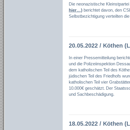
Die neonazistische Kleinstpartei
hier…)
berichtet davon, den CSD
Selbstbezichtigung verteilten di
20.05.2022 / Köthen (L
In einer Pressemitteilung beric
und die Polizeiinspektion Dess
dem katholischen Teil des Köth
jüdischen Teil des Friedhofs wu
katholischen Teil vier Grabstät
10.000€ geschätzt. Der Staatssc
und Sachbeschädigung.
18.05.2022 / Köthen (L