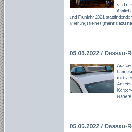
sind die
ähnlich
und Frühjahr 2021 stattfindend
Meinungsfreiheit
(mehr dazu hi
05.06.2022 / Dessau-
Aus der
Landesr
motivier
Anzeige
Körperve
Nähere 
05.06.2022 / Dessau-