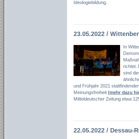
Ideologiebildung.
23.05.2022 / Wittenbe
In Witt
Demonst
Maßnah
richtet
sind die
ähnlich
und Frühjahr 2021 stattfindend
Meinungsfreiheit
(mehr dazu hi
Mitteldeutscher Zeitung etwa 125
22.05.2022 / Dessau-