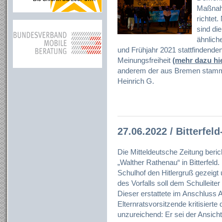
Maßnah
richtet
sind die
ähnlich
und Frühjahr 2021 stattfindend
Meinungsfreiheit
(mehr dazu hi
anderem der aus Bremen stamme
Heinrich G.
27.06.2022 / Bitterfel
Die Mitteldeutsche Zeitung ber
„Walther Rathenau“ in Bitterfeld.
Schulhof den Hitlergruß gezeig
des Vorfalls soll dem Schulleiter
Dieser erstattete im Anschluss A
Elternratsvorsitzende kritisierte
unzureichend: Er sei der Ansicht,