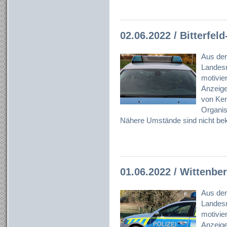
02.06.2022 / Bitterfel
Aus der
Landesr
motivier
Anzeig
von Ken
Organisa
Nähere Umstände sind nicht bek
01.06.2022 / Wittenbe
Aus der
Landesr
motivier
Anzeige