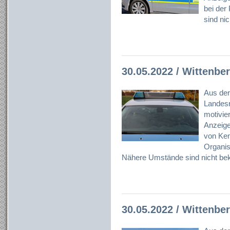
bei der
sind ni
30.05.2022 / Wittenbe
Aus der
Landesr
motivier
Anzeig
von Ken
Organisa
Nähere Umstände sind nicht bek
30.05.2022 / Wittenbe