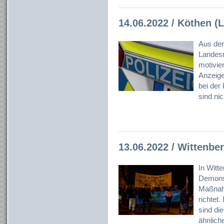
14.06.2022 / Köthen (L
Aus der
Landesr
motivier
Anzeige
bei der
sind ni
13.06.2022 / Wittenbe
In Witt
Demonst
Maßnah
richtet
sind die
ähnlich