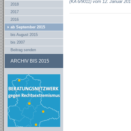
(KA 6/9011) vom 12. Januar 201
2018
2017
2016
ab September 2015
bis August 2015
bis 2007
Beitrag senden
ARCHIV BIS 2015