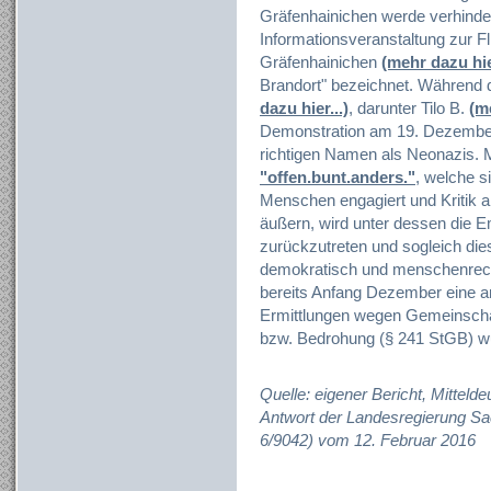
Gräfenhainichen werde verhinder
Informationsveranstaltung zur Fl
Gräfenhainichen
(mehr dazu hier
Brandort" bezeichnet. Während 
dazu hier...)
, darunter Tilo B.
(me
Demonstration am 19. Dezember 
richtigen Namen als Neonazis. Mi
"offen.bunt.anders."
, welche s
Menschen engagiert und Kritik
äußern, wird unter dessen die
zurückzutreten und sogleich di
demokratisch und menschenrecht
bereits Anfang Dezember eine
Ermittlungen wegen Gemeinschä
bzw. Bedrohung (§ 241 StGB) 
Quelle: eigener Bericht, Mittel
Antwort der Landesregierung Sa
6/9042) vom 12. Februar 2016