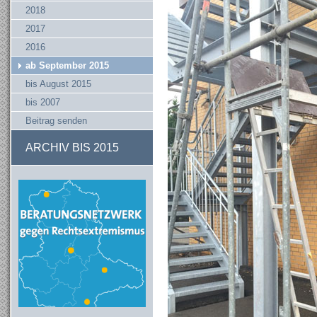
2018
2017
2016
ab September 2015
bis August 2015
bis 2007
Beitrag senden
ARCHIV BIS 2015