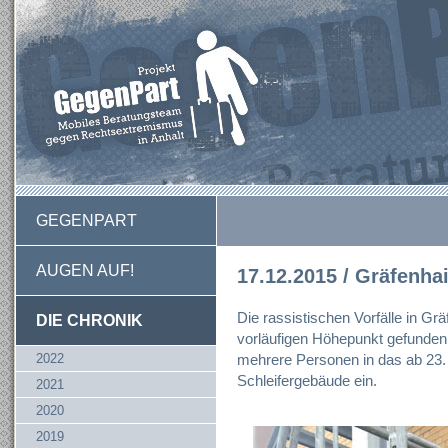
GEGENPART
AUGEN AUF!
17.12.2015 / Gräfenha
Die rassistischen Vorfälle in Gr
DIE CHRONIK
vorläufigen Höhepunkt gefunden
2022
mehrere Personen in das ab 23. 
Schleifergebäude ein.
2021
2020
2019