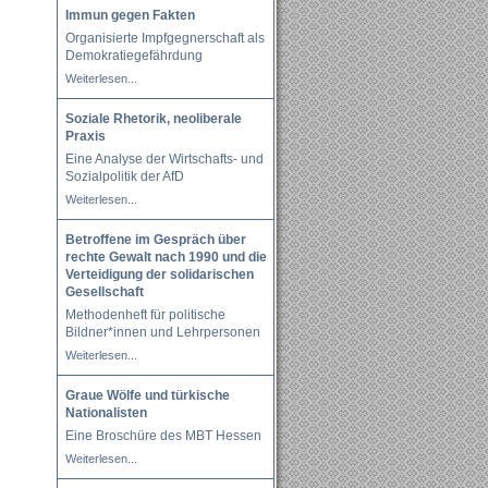
Immun gegen Fakten
Organisierte Impfgegnerschaft als
Demokratiegefährdung
Weiterlesen...
Soziale Rhetorik, neoliberale
Praxis
Eine Analyse der Wirtschafts- und
Sozialpolitik der AfD
Weiterlesen...
Betroffene im Gespräch über
rechte Gewalt nach 1990 und die
Verteidigung der solidarischen
Gesellschaft
Methodenheft für politische
Bildner*innen und Lehrpersonen
Weiterlesen...
Graue Wölfe und türkische
Nationalisten
Eine Broschüre des MBT Hessen
Weiterlesen...