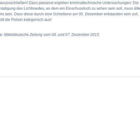
t auszuschließen! Dazu passend ergeben kriminaltechnische Untersuchungen: Die
ädigung des Lichtmastes, an dem ein Einschussloch zu sehen sein soll, muss ält
s sein. Dass diese durch eine Schießerei am 05. Dezember entstanden sein soll,
eßt die Polizei kategorisch aus!
e: Mitteldeutsche Zeitung vom 06. und 07. Dezember 2015