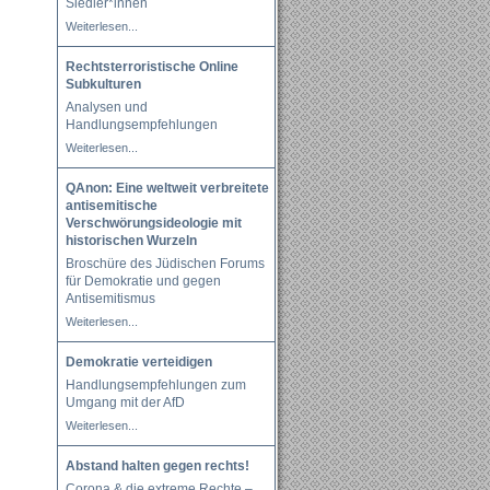
Siedler*innen
Weiterlesen...
Rechtsterroristische Online
Subkulturen
Analysen und
Handlungsempfehlungen
Weiterlesen...
QAnon: Eine weltweit verbreitete
antisemitische
Verschwörungsideologie mit
historischen Wurzeln
Broschüre des Jüdischen Forums
für Demokratie und gegen
Antisemitismus
Weiterlesen...
Demokratie verteidigen
Handlungsempfehlungen zum
Umgang mit der AfD
Weiterlesen...
Abstand halten gegen rechts!
Corona & die extreme Rechte –