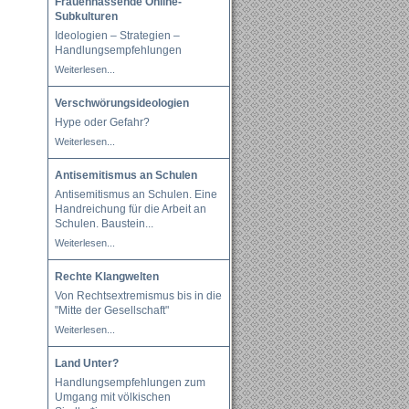
Frauenhassende Online-
Subkulturen
Ideologien – Strategien –
Handlungsempfehlungen
Weiterlesen...
Verschwörungsideologien
Hype oder Gefahr?
Weiterlesen...
Antisemitismus an Schulen
Antisemitismus an Schulen. Eine
Handreichung für die Arbeit an
Schulen. Baustein
...
Weiterlesen...
Rechte Klangwelten
Von Rechtsextremismus bis in die
"Mitte der Gesellschaft"
Weiterlesen...
Land Unter?
Handlungsempfehlungen zum
Umgang mit völkischen