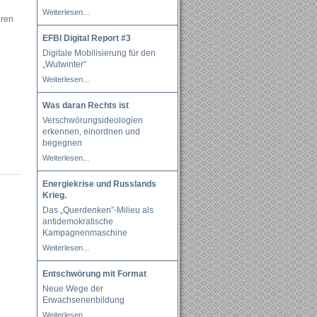
Weiterlesen...
eren
EFBI Digital Report #3
Digitale Mobilisierung für den
„Wutwinter“
Weiterlesen...
Was daran Rechts ist
Verschwörungsideologien
erkennen, einordnen und
begegnen
Weiterlesen...
Energiekrise und Russlands
Krieg.
Das „Querdenken”-Milieu als
antidemokratische
Kampagnenmaschine
Weiterlesen...
Entschwörung mit Format
Neue Wege der
Erwachsenenbildung
Weiterlesen...