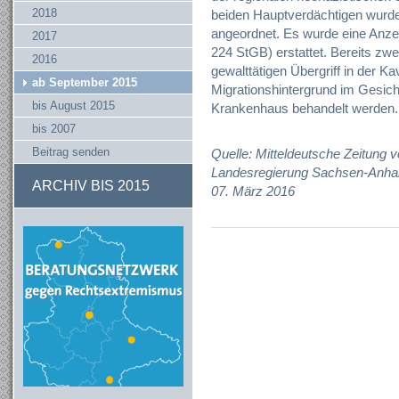
2018
beiden Hauptverdächtigen wurde
angeordnet. Es wurde eine Anze
2017
224 StGB) erstattet. Bereits z
2016
gewalttätigen Übergriff in der Ka
ab September 2015
Migrationshintergrund im Gesich
bis August 2015
Krankenhaus behandelt werden.
bis 2007
Beitrag senden
Quelle: Mitteldeutsche Zeitung
Landesregierung Sachsen-Anhalt
ARCHIV BIS 2015
07. März 2016