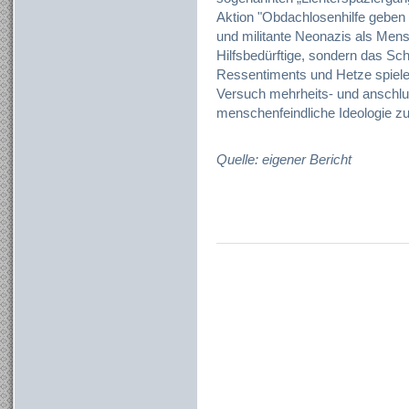
Aktion "Obdachlosenhilfe geben
und militante Neonazis als Men
Hilfsbedürftige, sondern das Sch
Ressentiments und Hetze spielen 
Versuch mehrheits- und anschlu
menschenfeindliche Ideologie zu
Quelle: eigener Bericht