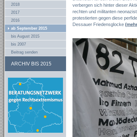
2018
verbergen sich hinter dieser Akt
rechten und militanten neonazi
2017
protestierten gegen diese perfi
2016
Dessauer Friedensglocke
(mehr
ab September 2015
bis August 2015
bis 2007
Beitrag senden
ARCHIV BIS 2015