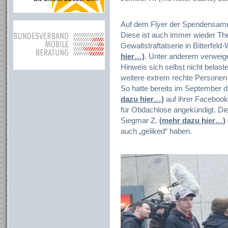
Auf dem Flyer der Spendensamml
Diese ist auch immer wieder 
Gewaltstraftatserie in Bitterfel
hier…)
. Unter anderem verweig
Hinweis sich selbst nicht belast
weitere extrem rechte Personen
So hatte bereits im September di
dazu hier…)
auf ihrer Faceboo
für Obdachlose angekündigt. Di
Siegmar Z.
(mehr dazu hier…)
auch „geliked“ haben.