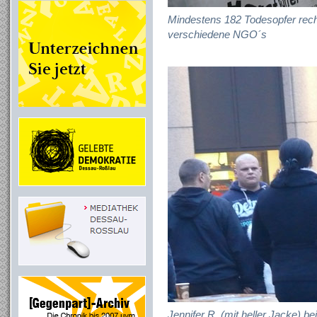
Mindestens 182 Todesopfer recht
verschiedene NGO´s
Jennifer R. (mit heller Jacke)