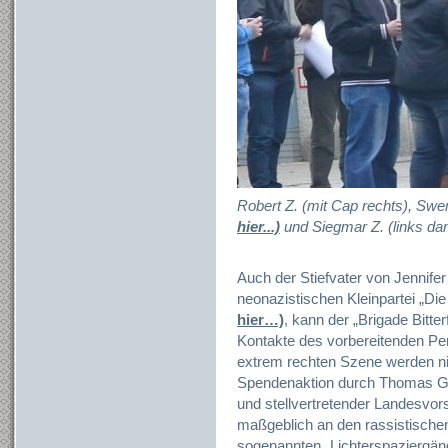
Robert Z. (mit Cap rechts), Swe
hier...)
und Siegmar Z. (links da
Auch der Stiefvater von Jennifer
neonazistischen Kleinpartei „D
hier…)
, kann der „Brigade Bitt
Kontakte des vorbereitenden Pe
extrem rechten Szene werden ni
Spendenaktion durch Thomas Gre
und stellvertretender Landesvo
maßgeblich an den rassistischen
sogenannten „Lichterspaziergäng