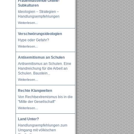
Frauenhassende Online-
Subkulturen
Ideologien – Strategien –
Handlungsempfehlungen
Weiterlesen...
Verschwörungsideologien
Hype oder Gefahr?
Weiterlesen...
Antisemitismus an Schulen
Antisemitismus an Schulen. Eine
Handreichung für die Arbeit an
Schulen. Baustein
...
Weiterlesen...
Rechte Klangwelten
Von Rechtsextremismus bis in die
"Mitte der Gesellschaft"
Weiterlesen...
Land Unter?
Handlungsempfehlungen zum
Umgang mit völkischen