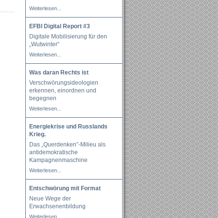
Weiterlesen...
EFBI Digital Report #3
Digitale Mobilisierung für den
„Wutwinter“
Weiterlesen...
Was daran Rechts ist
Verschwörungsideologien
erkennen, einordnen und
begegnen
Weiterlesen...
Energiekrise und Russlands
Krieg.
Das „Querdenken”-Milieu als
antidemokratische
Kampagnenmaschine
Weiterlesen...
Entschwörung mit Format
Neue Wege der
Erwachsenenbildung
Weiterlesen...