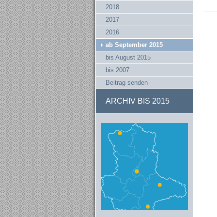
2018
2017
2016
ab September 2015
bis August 2015
bis 2007
Beitrag senden
ARCHIV BIS 2015