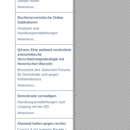
Siedler*innen
Weiterlesen...
Rechtsterroristische Online
Subkulturen
Analysen und
Handlungsempfehlungen
Weiterlesen...
QAnon: Eine weltweit verbreitete
antisemitische
Verschwörungsideologie mit
historischen Wurzeln
Broschüre des Jüdischen Forums
für Demokratie und gegen
Antisemitismus
Weiterlesen...
Demokratie verteidigen
Handlungsempfehlungen zum
Umgang mit der AfD
Weiterlesen...
Abstand halten gegen rechts!
Corona & die extreme Rechte –