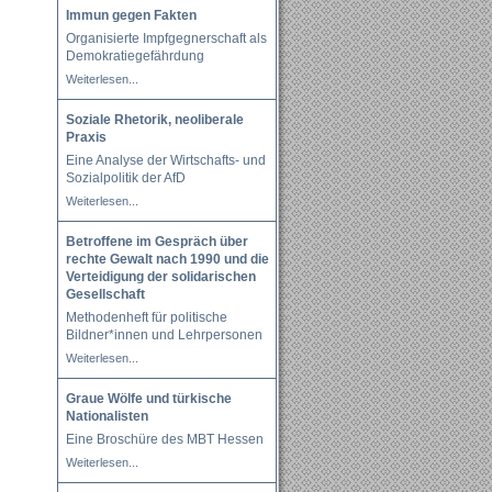
Immun gegen Fakten
Organisierte Impfgegnerschaft als
Demokratiegefährdung
Weiterlesen...
Soziale Rhetorik, neoliberale
Praxis
Eine Analyse der Wirtschafts- und
Sozialpolitik der AfD
Weiterlesen...
Betroffene im Gespräch über
rechte Gewalt nach 1990 und die
Verteidigung der solidarischen
Gesellschaft
Methodenheft für politische
Bildner*innen und Lehrpersonen
Weiterlesen...
Graue Wölfe und türkische
Nationalisten
Eine Broschüre des MBT Hessen
Weiterlesen...