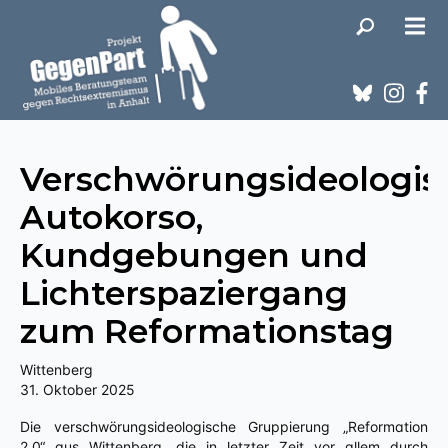
Verschwörungsideologis
Autokorso,
Kundgebungen und
Lichterspaziergang
zum Reformationstag
Wittenberg
31. Oktober 2025
Die verschwörungsideologische Gruppierung „Reformation
2.0“ aus Wittenberg, die in letzter Zeit vor allem durch