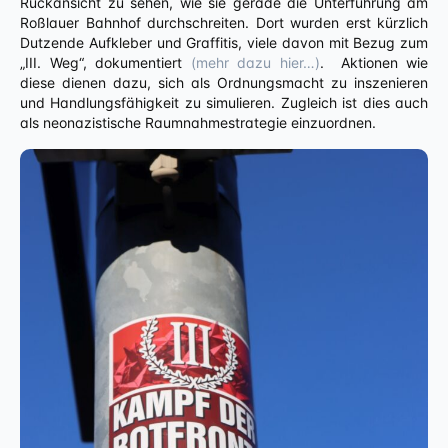
Rückansicht zu sehen, wie sie gerade die Unterführung am
Roßlauer Bahnhof durchschreiten. Dort wurden erst kürzlich
Dutzende Aufkleber und Graffitis, viele davon mit Bezug zum
„III. Weg“, dokumentiert
(mehr dazu hier…)
. Aktionen wie
diese dienen dazu, sich als Ordnungsmacht zu inszenieren
und Handlungsfähigkeit zu simulieren. Zugleich ist dies auch
als neonazistische Raumnahmestrategie einzuordnen.