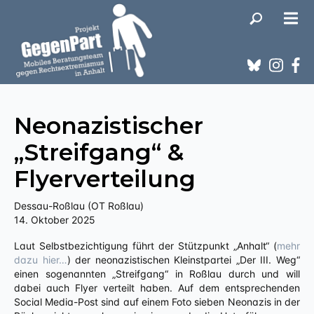
Neonazistischer
„Streifgang“ &
Flyerverteilung
Dessau-Roßlau (OT Roßlau)
14. Oktober 2025
Laut Selbstbezichtigung führt der Stützpunkt „Anhalt“ (
mehr
dazu hier…
) der neonazistischen Kleinstpartei „Der III. Weg“
einen sogenannten „Streifgang“ in Roßlau durch und will
dabei auch Flyer verteilt haben. Auf dem entsprechenden
Social Media-Post sind auf einem Foto sieben Neonazis in der