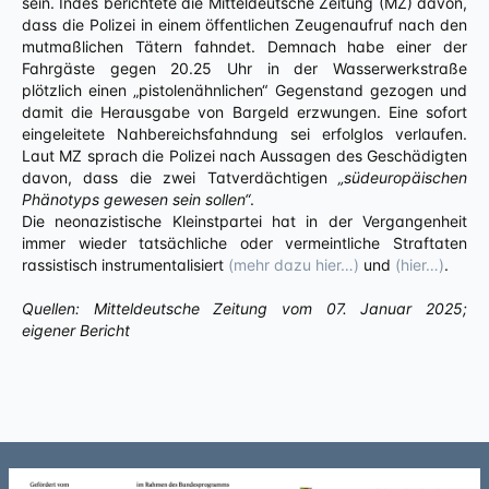
sein. Indes berichtete die Mitteldeutsche Zeitung (MZ) davon,
dass die Polizei in einem öffentlichen Zeugenaufruf nach den
mutmaßlichen Tätern fahndet. Demnach habe einer der
Fahrgäste gegen 20.25 Uhr in der Wasserwerkstraße
plötzlich einen „pistolenähnlichen“ Gegenstand gezogen und
damit die Herausgabe von Bargeld erzwungen. Eine sofort
eingeleitete Nahbereichsfahndung sei erfolglos verlaufen.
Laut MZ sprach die Polizei nach Aussagen des Geschädigten
davon, dass die zwei Tatverdächtigen
„südeuropäischen
Phänotyps gewesen sein sollen“
.
Die neonazistische Kleinstpartei hat in der Vergangenheit
immer wieder tatsächliche oder vermeintliche Straftaten
rassistisch instrumentalisiert
(mehr dazu hier…)
und
(hier…)
.
Quellen: Mitteldeutsche Zeitung vom 07. Januar 2025;
eigener Bericht