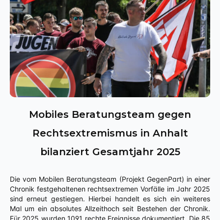
Mobiles Beratungsteam gegen
Rechtsextremismus in Anhalt
bilanziert Gesamtjahr 2025
Die vom Mobilen Beratungsteam (Projekt GegenPart) in einer
Chronik festgehaltenen rechtsextremen Vorfälle im Jahr 2025
sind erneut gestiegen. Hierbei handelt es sich ein weiteres
Mal um ein absolutes Allzeithoch seit Bestehen der Chronik.
Für 2025 wurden 1091 rechte Ereignisse dokumentiert. Die 85