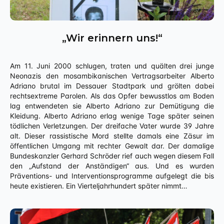
„Wir erinnern uns!“
Am 11. Juni 2000 schlugen, traten und quälten drei junge
Neonazis den mosambikanischen Vertragsarbeiter Alberto
Adriano brutal im Dessauer Stadtpark und grölten dabei
rechtsextreme Parolen. Als das Opfer bewusstlos am Boden
lag entwendeten sie Alberto Adriano zur Demütigung die
Kleidung. Alberto Adriano erlag wenige Tage später seinen
tödlichen Verletzungen. Der dreifache Vater wurde 39 Jahre
alt. Dieser rassistische Mord stellte damals eine Zäsur im
öffentlichen Umgang mit rechter Gewalt dar. Der damalige
Bundeskanzler Gerhard Schröder rief auch wegen diesem Fall
den „Aufstand der Anständigen“ aus. Und es wurden
Präventions- und Interventionsprogramme aufgelegt die bis
heute existieren. Ein Vierteljahrhundert später nimmt…