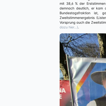
mit 38,6 % der Erststimmen
demnach deutlich, er kam a
Bundestagsfraktion ist, 
Zweitstimmenergebnis (List
Vorsprung auch die Zweitsti
dazu hier…)
.