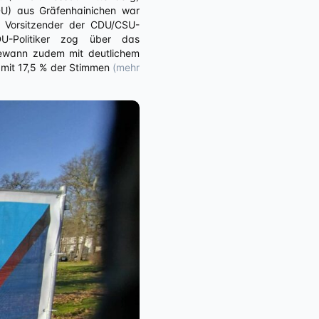
DU) aus Gräfenhainichen war
r Vorsitzender der CDU/CSU-
DU-Politiker zog über das
gewann zudem mit deutlichem
 mit 17,5 % der Stimmen
(mehr