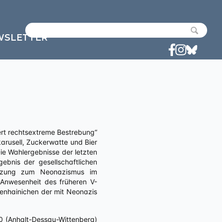
WSLETTER
karusell, Zuckerwatte und Bier
Die Wahlergebnisse der letzten
bnis der gesellschaftlichen
enzung zum Neonazismus im
 Anwesenheit des früheren V-
enhainichen der mit Neonazis
0 (Anhalt-Dessau-Wittenberg)