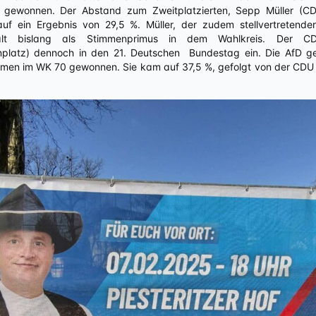
 gewonnen. Der Abstand zum Zweitplatzierten, Sepp Müller (C
uf ein Ergebnis von 29,5 %. Müller, der zudem stellvertretende
galt bislang als Stimmenprimus in dem Wahlkreis. Der C
enplatz) dennoch in den 21. Deutschen Bundestag ein. Die AfD 
mmen im WK 70 gewonnen. Sie kam auf 37,5 %, gefolgt von der CDU