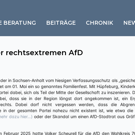
E BERATUNG
BEITRÄGE
CHRONIK
NE
er rechtsextremen AfD
et am 01. Mai ein so genanntes Familienfest. Mit Hüpfeburg, Kinder
rtei dabei, sich als Teil der Mitte der Gesellschaft zu inszenieren. 
i, dass sie in der Region längst dort angekommen ist, ein Erge
 rechts. Dabei darf nicht vergessen werden, dass die Abgr
e in der gesamten Partei nahezu nicht existent ist, wie etwa die
mehr dazu hier…)
oder der Skandal um einen AfD-Stadtrat aus Gräf
 Februar 2025 hatte Volker Scheurell für die AfD den Wahlkreis 7