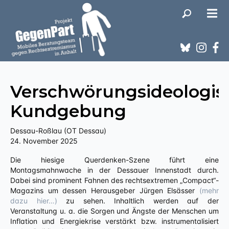
Verschwörungsideologis
Kundgebung
Dessau-Roßlau (OT Dessau)
24. November 2025
Die hiesige Querdenken-Szene führt eine
Montagsmahnwache in der Dessauer Innenstadt durch.
Dabei sind prominent Fahnen des rechtsextremen „Compact“-
Magazins um dessen Herausgeber Jürgen Elsässer
(mehr
dazu hier…)
zu sehen. Inhaltlich werden auf der
Veranstaltung u. a. die Sorgen und Ängste der Menschen um
Inflation und Energiekrise verstärkt bzw. instrumentalisiert