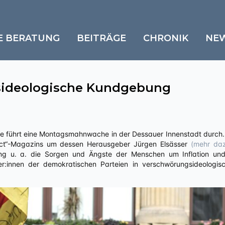
E BERATUNG
BEITRÄGE
CHRONIK
NE
ideologische Kundgebung
ct“-Magazins um dessen Herausgeber Jürgen Elsässer
(mehr daz
ng u. a. die Sorgen und Ängste der Menschen um Inflation und 
tiker:innen der demokratischen Parteien in verschwörungsideologi