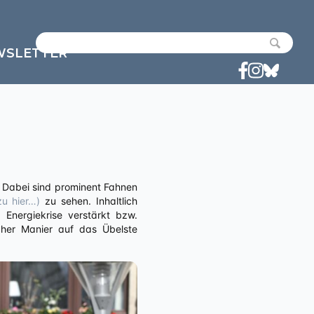
WSLETTER
u hier…)
zu sehen. Inhaltlich
Energiekrise verstärkt bzw.
scher Manier auf das Übelste