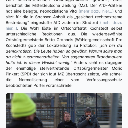
berichtet die Mitteldeutsche Zeitung (MZ). Der AfD-Politiker
hat eine belegte, neonazistische Vita
(mehr dazu hier…)
und
sitzt für die in Sachsen-Anhalt als „gesichert rechtsextreme
Bestrebung“ eingestufte AfD zudem im Stadtrat
(mehr dazu
hier…)
. Die Wahl löste im Ortschaftsrat Kochstedt selbst
unterschiedliche Reaktionen aus. Die wiedergewählte
Ortsbürgermeisterin Britta Grahneis (Wählergemeinschaft Pro
Kochstedt) gab der Lokalzeitung zu Protokoll:
„Ich bin da
demokratisch. Die Leute haben so gewählt. Warum sollte man
da nicht zusammenarbeiten. Von sogenannten Brandmauern
halte ich in dieser Hinsicht wenig.“
Anders sieht es dagegen
der ehemalige stellvertretende Ortsbürgermeister Mario
Pinkert (SPD) der sich laut MZ überrascht zeigte, wie schnell
die Normalisierung einer vom Verfassungsschutz
beobachteten Partei voranschreite.