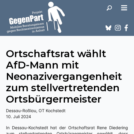
Ortschaftsrat wählt
AfD-Mann mit
Neonazivergangenheit
zum stellvertretenden
Ortsbürgermeister
Dessau-Roßlau, OT Kochstedt
10. Juli 2024
In Dessau-Kochstedt hat der Ortschaftsrat Rene Diedering
zum stellvertretenden Ortsbürgermeister gewählt, dass