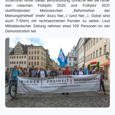
Strukturen hinter dieser Veranstaltung ähnliche wie die hinter
den zwischen Frühjahr 2020 und Frühjahr 2021
stattfindenden Mahnwachen „Reformation der
Meinungsfreiheit“ (mehr dazu hier…) (und hier…). Dabei sind
auch T-Shirts mit rechtsextremen Parolen zu sehen. Laut
Mitteldeutscher Zeitung nehmen etwa 100 Personen an der
Demonstration teil.