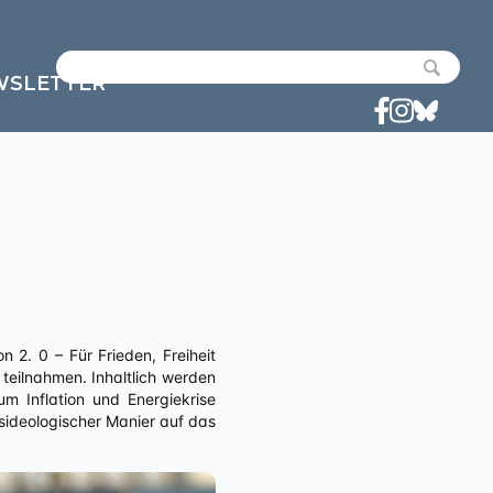
WSLETTER
 2. 0 – Für Frieden, Freiheit
teilnahmen. Inhaltlich werden
m Inflation und Energiekrise
gsideologischer Manier auf das