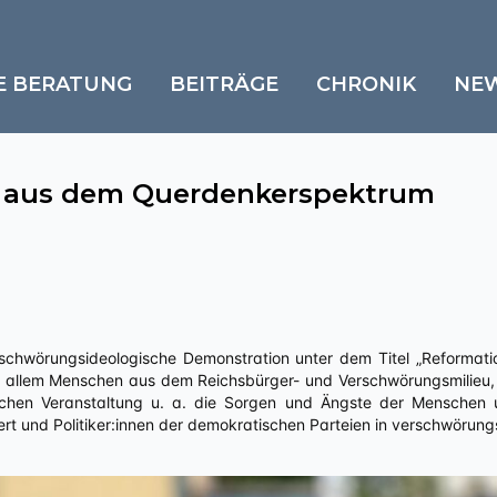
E BERATUNG
BEITRÄGE
CHRONIK
NE
 aus dem Querdenkerspektrum
rschwörungsideologische Demonstration unter dem Titel „Reformation
r allem Menschen aus dem Reichsbürger- und Verschwörungsmilieu, 
chen Veranstaltung u. a. die Sorgen und Ängste der Menschen u
iert und Politiker:innen der demokratischen Parteien in verschwörun