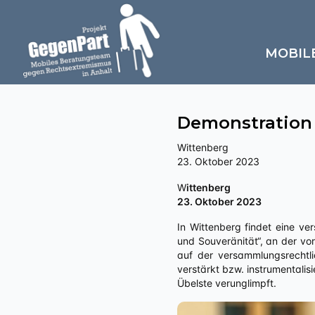
MOBIL
Demonstration
Wittenberg
23. Oktober 2023
Wittenberg
23. Oktober 2023
In Wittenberg findet eine ve
und Souveränität“, an der vo
auf der versammlungsrechtli
verstärkt bzw. instrumentalis
Übelste verunglimpft.