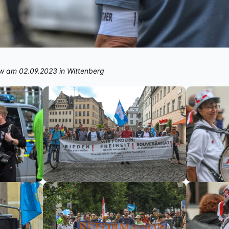
ow am 02.09.2023 in Wittenberg