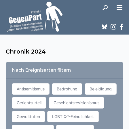
Chronik 2024
Nach Ereignisarten filtern
Antisemitismus
Bedrohung
Beleidigung
Gerichtsurteil
Geschichtsrevisionismus
Gewalttaten
LGBTIQ*-Feindlichkeit