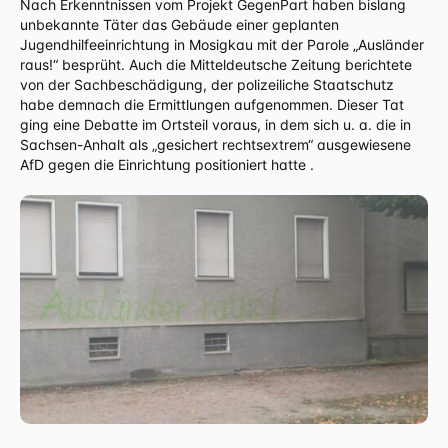
Nach Erkenntnissen vom Projekt GegenPart haben bislang
unbekannte Täter das Gebäude einer geplanten
Jugendhilfeeinrichtung in Mosigkau mit der Parole „Ausländer
raus!“ besprüht. Auch die Mitteldeutsche Zeitung berichtete
von der Sachbeschädigung, der polizeiliche Staatschutz
habe demnach die Ermittlungen aufgenommen. Dieser Tat
ging eine Debatte im Ortsteil voraus, in dem sich u. a. die in
Sachsen-Anhalt als „gesichert rechtsextrem“ ausgewiesene
AfD gegen die Einrichtung positioniert hatte .