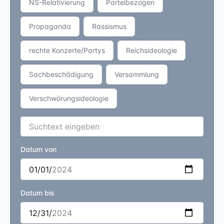
NS-Relativierung
Parteibezogen
Propaganda
Rassismus
rechte Konzerte/Partys
Reichsideologie
Sachbeschädigung
Versammlung
Verschwörungsideologie
Datum von
Datum bis