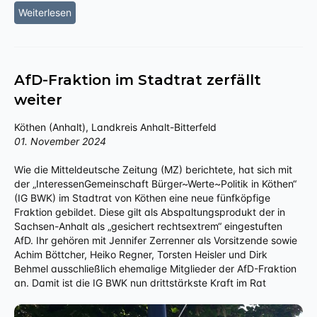
Weiterlesen
AfD-Fraktion im Stadtrat zerfällt
weiter
Köthen (Anhalt), Landkreis Anhalt-Bitterfeld
01. November 2024
Wie die Mitteldeutsche Zeitung (MZ) berichtete, hat sich mit
der „InteressenGemeinschaft Bürger~Werte~Politik in Köthen“
(IG BWK) im Stadtrat von Köthen eine neue fünfköpfige
Fraktion gebildet. Diese gilt als Abspaltungsprodukt der in
Sachsen-Anhalt als „gesichert rechtsextrem“ eingestuften
AfD. Ihr gehören mit Jennifer Zerrenner als Vorsitzende sowie
Achim Böttcher, Heiko Regner, Torsten Heisler und Dirk
Behmel ausschließlich ehemalige Mitglieder der AfD-Fraktion
an. Damit ist die IG BWK nun drittstärkste Kraft im Rat