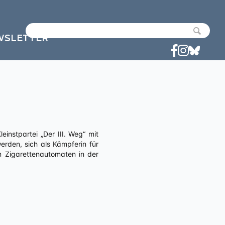
WSLETTER
erden, sich als Kämpferin für
m Zigarettenautomaten in der