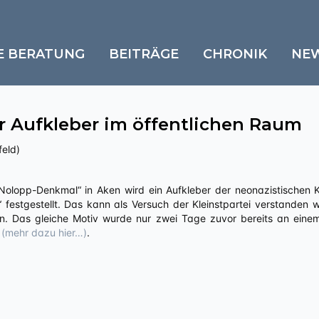
E BERATUNG
BEITRÄGE
CHRONIK
NE
r Aufkleber im öffentlichen Raum
feld)
 festgestellt. Das kann als Versuch der Kleinstpartei verstanden w
en. Das gleiche Motiv wurde nur zwei Tage zuvor bereits an eine
t
(mehr dazu hier…)
.