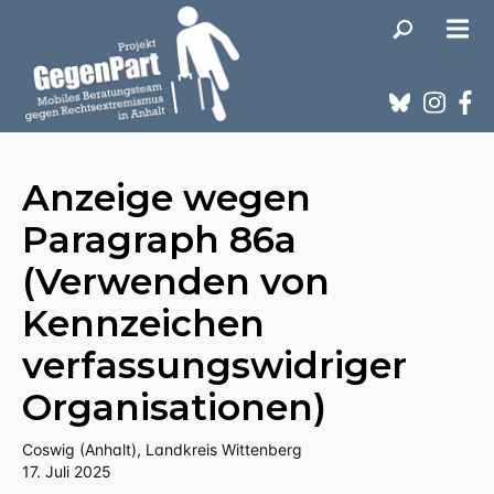
Anzeige wegen
Paragraph 86a
(Verwenden von
Kennzeichen
verfassungswidriger
Organisationen)
Coswig (Anhalt), Landkreis Wittenberg
17. Juli 2025