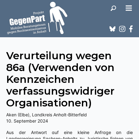
Verurteilung wegen
86a (Verwenden von
Kennzeichen
verfassungswidriger
Organisationen)
Aken (Elbe), Landkreis Anhalt-Bitterfeld
10. September 2024
Aus der Antwort auf eine kleine Anfrage an die
Landesregierung Sachsen-Anhalts zu Juristische Folgen von