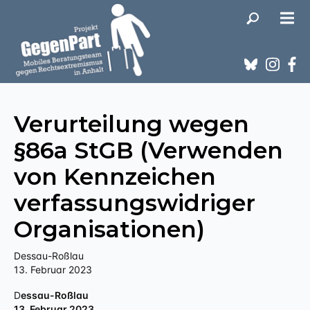
Verurteilung wegen
§86a StGB (Verwenden
von Kennzeichen
verfassungswidriger
Organisationen)
Dessau-Roßlau
13. Februar 2023
Dessau-Roßlau
13. Februar 2023