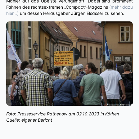
Manier auf das Übelste verunglimpft. Dabei sind prominent
Fahnen des rechtsextremen „Compact“-Magazins
(mehr dazu
hier…)
um dessen Herausgeber Jürgen Elsässer zu sehen.
Foto: Presseservice Rathenow am 02.10.2023 in Köthen
Quelle: eigener Bericht