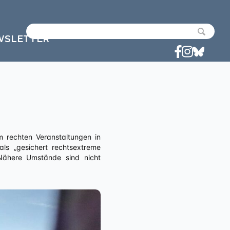
WSLETTER
ls „gesichert rechtsextreme
 Nähere Umstände sind nicht