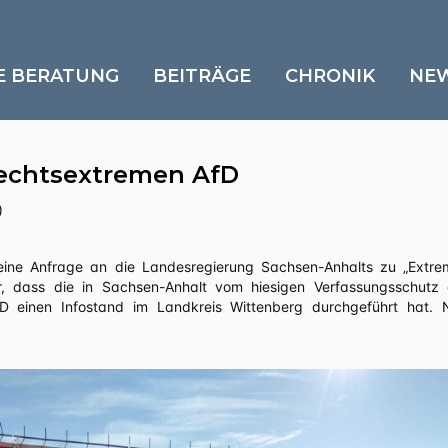
E BERATUNG
BEITRÄGE
CHRONIK
NE
rechtsextremen AfD
)
r, dass die in Sachsen-Anhalt vom hiesigen Verfassungsschutz a
fD einen Infostand im Landkreis Wittenberg durchgeführt hat.