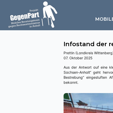
MOBIL
Infostand der 
Prettin (Landkreis Wittenberg
07. Oktober 2025
Aus der Antwort auf eine kleine Anfrage an die Landesregierung Sachsen-Anhalts zu „Extrem rechten Veranstaltungen in
Sachsen-Anhalt“ geht hervo
Bestrebung“ eingestuften A
bekannt.