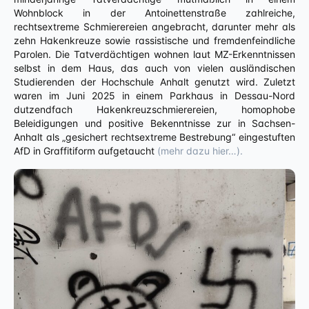
Wohnblock in der Antoinettenstraße zahlreiche,
rechtsextreme Schmierereien angebracht, darunter mehr als
zehn Hakenkreuze sowie rassistische und fremdenfeindliche
Parolen. Die Tatverdächtigen wohnen laut MZ-Erkenntnissen
selbst in dem Haus, das auch von vielen ausländischen
Studierenden der Hochschule Anhalt genutzt wird. Zuletzt
waren im Juni 2025 in einem Parkhaus in Dessau-Nord
dutzendfach Hakenkreuzschmierereien, homophobe
Beleidigungen und positive Bekenntnisse zur in Sachsen-
Anhalt als „gesichert rechtsextreme Bestrebung“ eingestuften
AfD in Graffitiform aufgetaucht
(mehr dazu hier…).