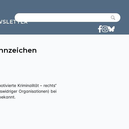
WSLETTER
nnzeichen
widriger Organisationen) bei
bekannt.