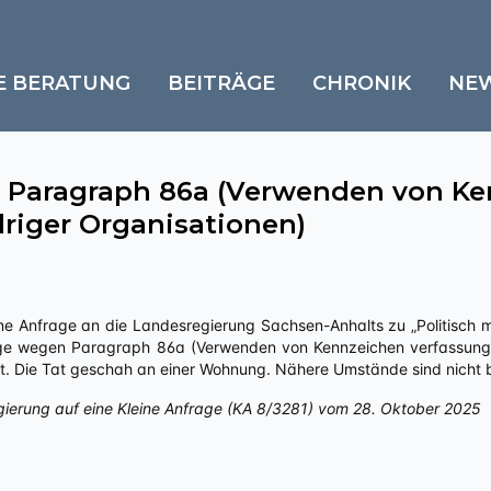
E BERATUNG
BEITRÄGE
CHRONIK
NE
 Paragraph 86a (Verwenden von Ke
riger Organisationen)
ige wegen Paragraph 86a (Verwenden von Kennzeichen verfassungs
 ist. Die Tat geschah an einer Wohnung. Nähere Umstände sind nicht 
gierung auf eine Kleine Anfrage (KA 8/3281) vom 28. Oktober 2025