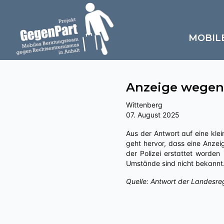
MOBIL
Anzeige wegen
Wittenberg
07. August 2025
Aus der Antwort auf eine kleine Anfrage an die Landesregierung Sachsen-Anhalts zu „Politisch motivierte Kriminalität – rechts“
geht hervor, dass eine Anze
der Polizei erstattet worde
Umstände sind nicht bekannt
Quelle: Antwort der Landesre