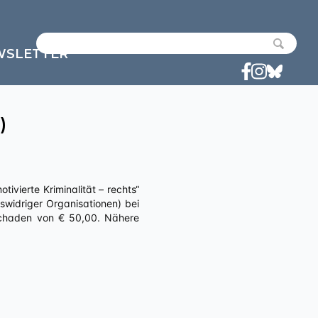
WSLETTER
)
widriger Organisationen) bei
hschaden von € 50,00. Nähere