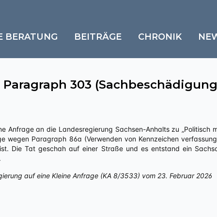
E BERATUNG
BEITRÄGE
CHRONIK
NE
 Paragraph 303 (Sachbeschädigung
ige wegen Paragraph 86a (Verwenden von Kennzeichen verfassungs
n ist. Die Tat geschah auf einer Straße und es entstand ein Sac
.
gierung auf eine Kleine Anfrage (KA 8/3533) vom 23. Februar 2026