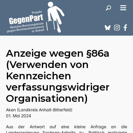
Anzeige wegen §86a
(Verwenden von
Kennzeichen
verfassungswidriger
Organisationen)
Aken (Landkreis Anhalt-Bitterfeld)
01. Mai 2024
Aus der Antwort auf eine kleine Anfrage an die
Landesregierung Sachsen-Anhalts zu „Politisch motivierte