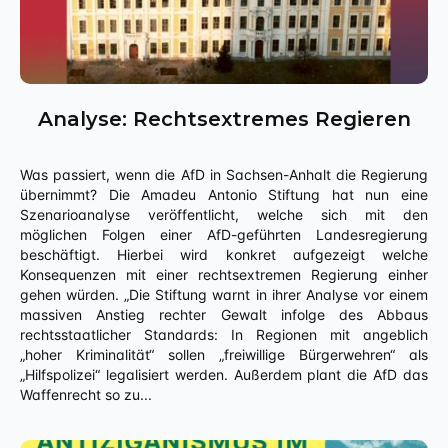
Analyse: Rechtsextremes Regieren
Was passiert, wenn die AfD in Sachsen-Anhalt die Regierung
übernimmt? Die Amadeu Antonio Stiftung hat nun eine
Szenarioanalyse veröffentlicht, welche sich mit den
möglichen Folgen einer AfD-geführten Landesregierung
beschäftigt. Hierbei wird konkret aufgezeigt welche
Konsequenzen mit einer rechtsextremen Regierung einher
gehen würden. „Die Stiftung warnt in ihrer Analyse vor einem
massiven Anstieg rechter Gewalt infolge des Abbaus
rechtsstaatlicher Standards: In Regionen mit angeblich
„hoher Kriminalität“ sollen „freiwillige Bürgerwehren“ als
„Hilfspolizei“ legalisiert werden. Außerdem plant die AfD das
Waffenrecht so zu...