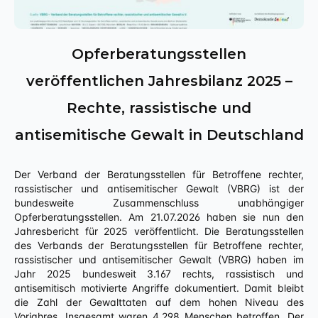
Opferberatungsstellen
veröffentlichen Jahresbilanz 2025 –
Rechte, rassistische und
antisemitische Gewalt in Deutschland
Der Verband der Beratungsstellen für Betroffene rechter,
rassistischer und antisemitischer Gewalt (VBRG) ist der
bundesweite Zusammenschluss unabhängiger
Opferberatungsstellen. Am 21.07.2026 haben sie nun den
Jahresbericht für 2025 veröffentlicht. Die Beratungsstellen
des Verbands der Beratungsstellen für Betroffene rechter,
rassistischer und antisemitischer Gewalt (VBRG) haben im
Jahr 2025 bundesweit 3.167 rechts, rassistisch und
antisemitisch motivierte Angriffe dokumentiert. Damit bleibt
die Zahl der Gewalttaten auf dem hohen Niveau des
Vorjahres. Insgesamt waren 4.298 Menschen betroffen. Der