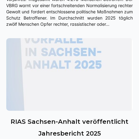
VBRG warnt vor einer fortschreitenden Normalisierung rechter
Gewalt und fordert entschlossene politische Maßnahmen zum
Schutz Betroffener. Im Durchschnitt wurden 2025 täglich
zwölf Menschen Opfer rechter, rassistischer oder…
RIAS Sachsen-Anhalt veröffentlicht
Jahresbericht 2025