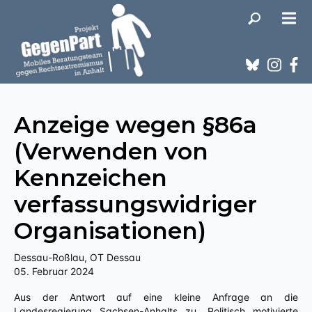
Anzeige wegen §86a
(Verwenden von
Kennzeichen
verfassungswidriger
Organisationen)
Dessau-Roßlau, OT Dessau
05. Februar 2024
Aus der Antwort auf eine kleine Anfrage an die
Landesregierung Sachsen-Anhalts zu „Politisch motivierte