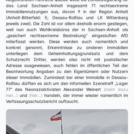
das Land Sachsen-Anhalt insgesamt 71 rechtsextreme
Immobiliennutzungen aus, davon 9 in der Region Anhalt
(Anhalt-Bitterfeld: 5; Dessau-Roßlau und LK Wittenberg
jeweils zwei). Die Zahl ist vor allem deshalb enorm gestiegen,
weil nun auch Wahlkreisbüros der in Sachsen-Anhalt als
„gesichert rechtsextreme Bestrebung“ eingestuften AfD
miterfasst werden. Diese werden auch namentlich und
konkret genannt, Erkenntnisse zu anderen Immobilien
unterliegen dem Geheimhaltungsgrundsatz und dem
Schutzrecht Dritter, werden also nicht mit postalischer
Adresse ausgewiesen, auch fehlen im öffentlichen Teil der
Beantwortung Angaben zu den Eigentümern oder Nutzern
dieser Immobilien. Zumindest bei einer Immobilie in Dessau-
Roßlau dürften es sich um den informellen Szenetreff „Lager
77“ des Neonaziaktivisten Alexander Weinert
(mehr dazu
hier…)
und
(hier…)
handeln, der immer wieder namentlich im
Verfassungsschutzbericht auftaucht.