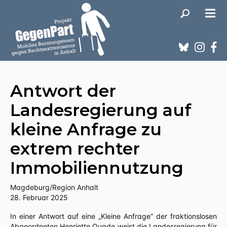
Antwort der
Landesregierung auf
kleine Anfrage zu
extrem rechter
Immobiliennutzung
Magdeburg/Region Anhalt
28. Februar 2025
In einer Antwort auf eine „Kleine Anfrage“ der fraktionslosen
Abgeordneten Henriette Quade weist die Landesregierung für